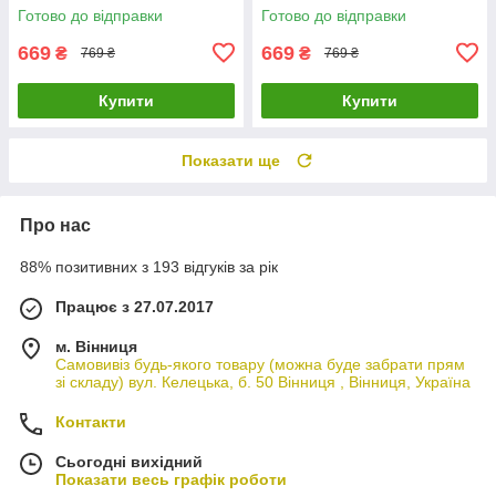
Готово до відправки
Готово до відправки
669
669
₴
₴
769 ₴
769 ₴
Купити
Купити
Показати ще
Про нас
88% позитивних з 193 відгуків за рік
Працює з 27.07.2017
м. Вінниця
Самовивіз будь-якого товару (можна буде забрати прям
зі складу) вул. Келецька, б. 50 Вінниця , Вінниця, Україна
Контакти
Сьогодні вихідний
Показати весь графік роботи