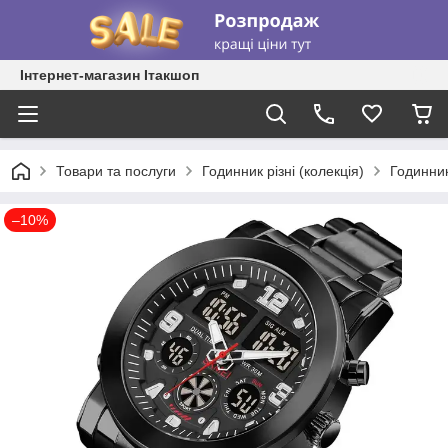
Інтернет-магазин Ітакшоп
Товари та послуги
Годинник різні (колекція)
Годинник
–10%