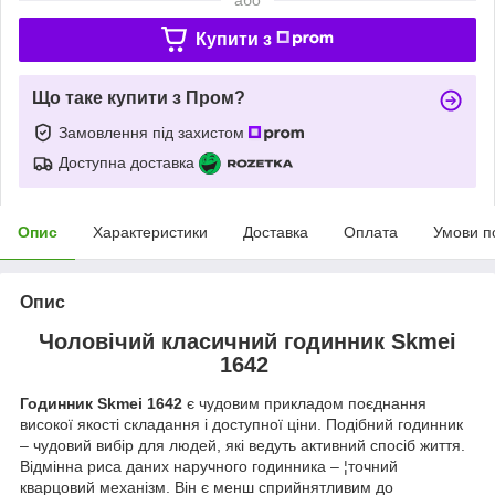
Купити з
Що таке купити з Пром?
Замовлення під захистом
Доступна доставка
Опис
Характеристики
Доставка
Оплата
Умови п
Опис
Чоловічий класичний годинник Skmei
1642
Годинник Skmei 1642
є чудовим прикладом поєднання
високої якості складання і доступної ціни. Подібний годинник
– чудовий вибір для людей, які ведуть активний спосіб життя.
Відмінна риса даних наручного годинника – ¦точний
кварцовий механізм. Він є менш сприйнятливим до