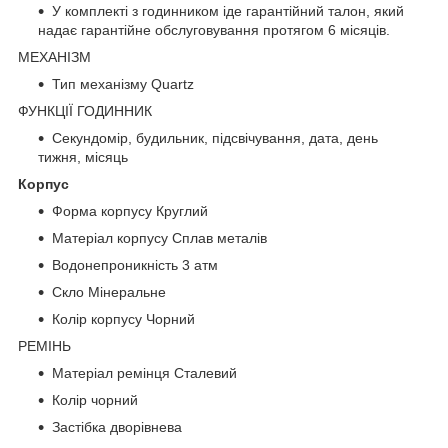
У комплекті з годинником іде гарантійний талон, який
надає гарантійне обслуговування протягом 6 місяців.
МЕХАНІЗМ
Тип механізму Quartz
ФУНКЦІЇ ГОДИННИК
Секундомір, будильник, підсвічування, дата, день
тижня, місяць
Корпус
Форма корпусу Круглий
Матеріал корпусу Сплав металів
Водонепроникність 3 атм
Скло Мінеральне
Колір корпусу Чорний
РЕМІНЬ
Матеріал ремінця Сталевий
Колір чорний
Застібка дворівнева