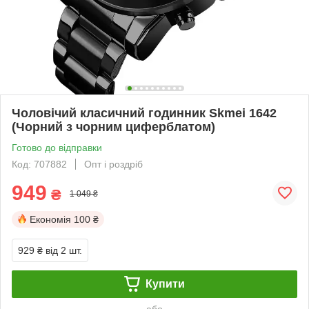
Чоловічий класичний годинник Skmei 1642
(Чорний з чорним циферблатом)
Готово до відправки
Код: 707882
Опт і роздріб
949
₴
1 049 ₴
Економія
100 ₴
929 ₴
від 2 шт.
Купити
або