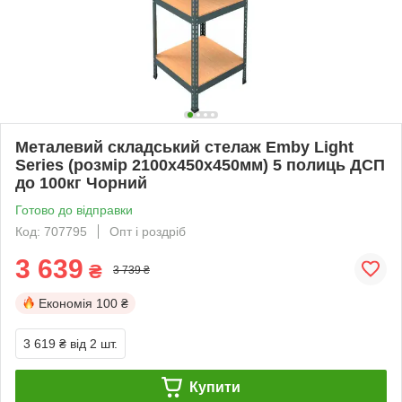
Металевий складський стелаж Emby Light
Series (розмір 2100х450x450мм) 5 полиць ДСП
до 100кг Чорний
Готово до відправки
Код: 707795
Опт і роздріб
3 639
₴
3 739 ₴
Економія
100 ₴
3 619 ₴
від 2 шт.
Купити