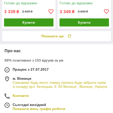
полиць ДСП до 100кг Чорний
полиці ДСП до 100кг Чорний
Готово до відправки
Готово до відправки
3 339
3 349
₴
₴
3 439 ₴
3 449 ₴
Купити
Купити
Показати ще
Про нас
88% позитивних з 193 відгуків за рік
Працює з 27.07.2017
м. Вінниця
Самовивіз будь-якого товару (можна буде забрати прям
зі складу) вул. Келецька, б. 50 Вінниця , Вінниця, Україна
Контакти
Сьогодні вихідний
Показати весь графік роботи