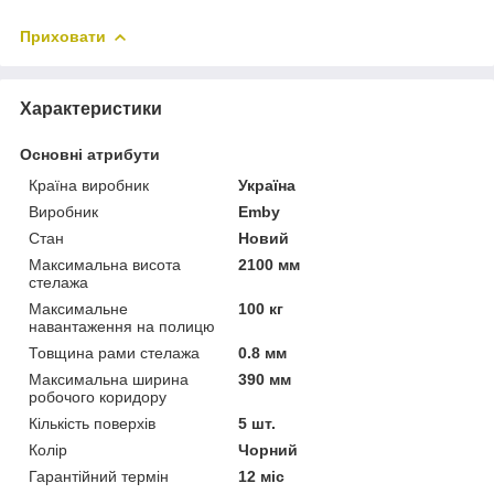
Приховати
Характеристики
Основні атрибути
Країна виробник
Україна
Виробник
Emby
Стан
Новий
Максимальна висота
2100 мм
стелажа
Максимальне
100 кг
навантаження на полицю
Товщина рами стелажа
0.8 мм
Максимальна ширина
390 мм
робочого коридору
Кількість поверхів
5 шт.
Колір
Чорний
Гарантійний термін
12 міс