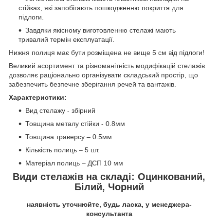
стійках, які запобігають пошкодженню покриття для
підлоги.
Завдяки якісному виготовленню стелажі мають
тривалий термін експлуатації.
Нижня полиця має бути розміщена не вище 5 см від підлоги!
Великий асортимент та різноманітність модифікацій стелажів
дозволяє раціонально організувати складський простір, що
забезпечить безпечне зберігання речей та вантажів.
Характеристики:
Вид стелажу - збірний
Товщина металу стійки - 0.8мм
Товщина траверсу – 0.5мм
Кількість полиць – 5 шт.
Матеріал полиць – ДСП 10 мм
Види стелажів на складі: Оцинкований,
Білий, Чорний
наявність уточнюйте, будь ласка, у менеджера-
консультанта