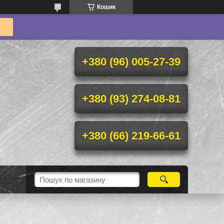
Кошик
+380 (96) 005-27-39
+380 (93) 274-08-81
+380 (66) 219-66-61