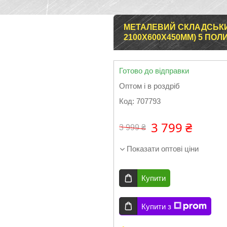
МЕТАЛЕВИЙ СКЛАДСЬКИЙ
2100Х600X450ММ) 5 ПОЛ
Готово до відправки
Оптом і в роздріб
Код:
707793
3 799 ₴
3 999 ₴
Показати оптові ціни
Купити
Купити з