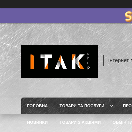
Інтернет-
ГОЛОВНА
ТОВАРИ ТА ПОСЛУГИ
ПРО
НОВИНКИ
ТОВАРИ З АКЦІЯМИ
ОБМІН Т