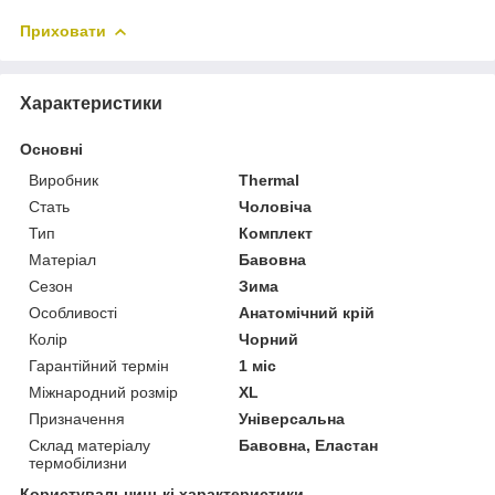
Приховати
Характеристики
Основні
Виробник
Thermal
Стать
Чоловіча
Тип
Комплект
Матеріал
Бавовна
Сезон
Зима
Особливості
Анатомічний крій
Колір
Чорний
Гарантійний термін
1 міс
Міжнародний розмір
XL
Призначення
Універсальна
Склад матеріалу
Бавовна, Еластан
термобілизни
Користувальницькі характеристики