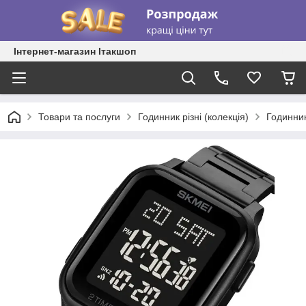
Інтернет-магазин Ітакшоп
Товари та послуги
Годинник різні (колекція)
Годинник