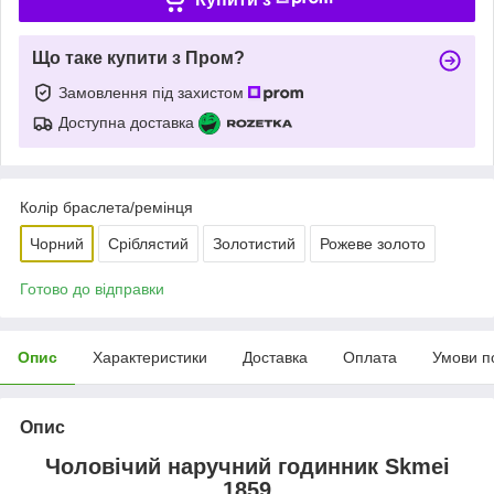
Що таке купити з Пром?
Замовлення під захистом
Доступна доставка
Колір браслета/ремінця
Чорний
Сріблястий
Золотистий
Рожеве золото
Готово до відправки
Опис
Характеристики
Доставка
Оплата
Умови п
Опис
Чоловічий наручний годинник Skmei
1859