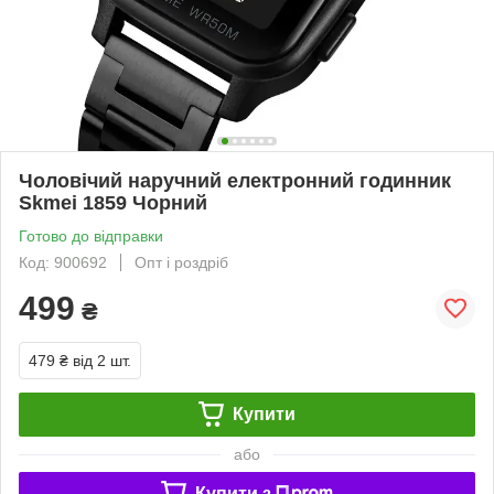
Чоловічий наручний електронний годинник
Skmei 1859 Чорний
Готово до відправки
Код: 900692
Опт і роздріб
499
₴
479 ₴
від 2 шт.
Купити
або
Купити з