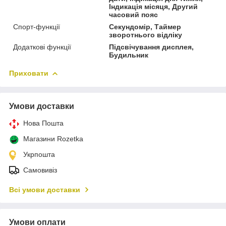
Індикація місяця, Другий
часовий пояс
Спорт-функції
Секундомір, Таймер
зворотнього відліку
Додаткові функції
Підсвічування дисплея,
Будильник
Приховати
Умови доставки
Нова Пошта
Магазини Rozetka
Укрпошта
Самовивіз
Всі умови доставки
Умови оплати