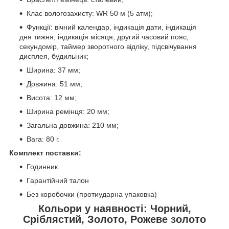
Клас вологозахисту: WR 50 м (5 атм);
Функції: вічний календар, індикація дати, індикація
дня тижня, індикація місяця, другий часовий пояс,
секундомір, таймер зворотного відліку, підсвічування
дисплея, будильник;
Ширина: 37 мм;
Довжина: 51 мм;
Висота: 12 мм;
Ширина ремінця: 20 мм;
Загальна довжина: 210 мм;
Вага: 80 г.
Комплект поставки:
Годинник
Гарантійний талон
Без коробочки (протиударна упаковка)
Кольори у наявності: Чорний,
Сріблястий, Золото, Рожеве золото