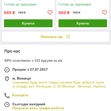
Готово до відправки
Готово до відправки
669
669
₴
₴
769 ₴
769 ₴
Купити
Купити
Показати ще
Про нас
88% позитивних з 193 відгуків за рік
Працює з 27.07.2017
м. Вінниця
Самовивіз будь-якого товару (можна буде забрати прям
зі складу) вул. Келецька, б. 50 Вінниця , Вінниця, Україна
Контакти
Сьогодні вихідний
Показати весь графік роботи