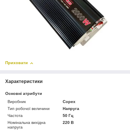
Приховати
Характеристики
Основні атрибути
Виробник
Copex
Тип робочої величини
Напруга
Частота
50 Гц
Номінальна вихідна
220 В
напруга