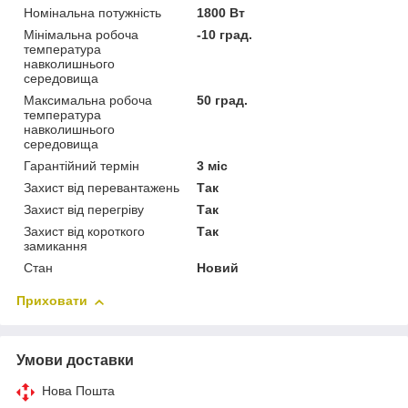
Номінальна потужність
1800 Вт
Мінімальна робоча
-10 град.
температура
навколишнього
середовища
Максимальна робоча
50 град.
температура
навколишнього
середовища
Гарантійний термін
3 міс
Захист від перевантажень
Так
Захист від перегріву
Так
Захист від короткого
Так
замикання
Стан
Новий
Приховати
Умови доставки
Нова Пошта