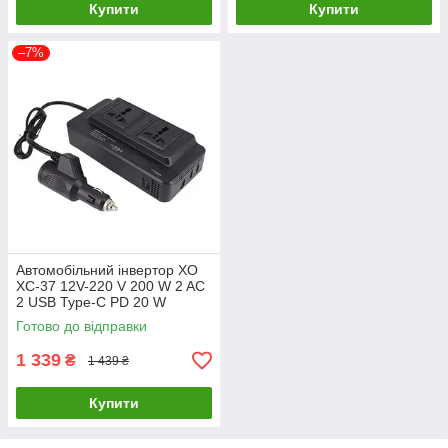
Купити
Купити
–7%
Автомобільний інвертор XO
XC-37 12V-220 V 200 W 2 AC
2 USB Type-C PD 20 W
Готово до відправки
1 339
₴
1 439 ₴
Купити