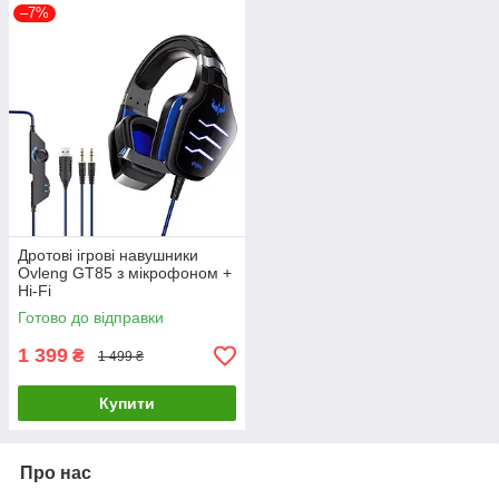
–7%
Дротові ігрові навушники
Ovleng GT85 з мікрофоном +
Hi-Fi
Готово до відправки
1 399
₴
1 499 ₴
Купити
Про нас