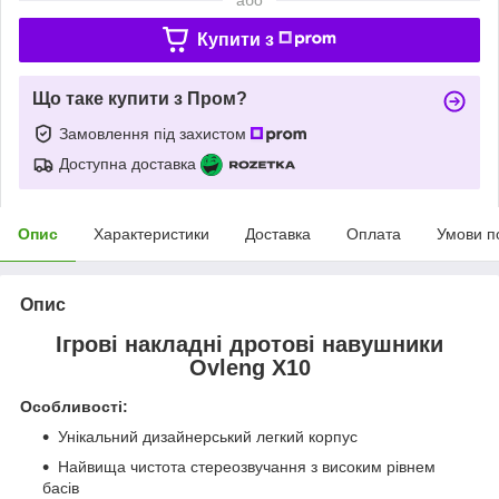
Купити з
Що таке купити з Пром?
Замовлення під захистом
Доступна доставка
Опис
Характеристики
Доставка
Оплата
Умови п
Опис
Ігрові накладні дротові навушники
Ovleng X10
Особливості:
Унікальний дизайнерський легкий корпус
Найвища чистота стереозвучання з високим рівнем
басів