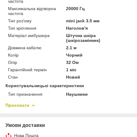
частота
Максимальна відтворна
20000 Гц
частота
Тип роз'єму
mini jack 3.5 мм
Тип кріплення
Наголов'я
Матеріал амбушюра
Штучна шкіра
(шкірозамінник)
Довжина кабелю
2.1 м
Колір
Чорний
Опір
32 Ом
Гарантійний термін
1 міс
Стан
Новий
Користувальницькі характеристики
Тип призначення
Наушники
Приховати
Умови доставки
Нова Пошта