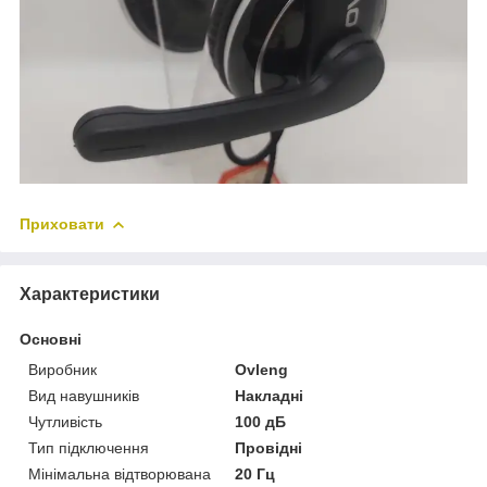
Приховати
Характеристики
Основні
Виробник
Ovleng
Вид навушників
Накладні
Чутливість
100 дБ
Тип підключення
Провідні
Мінімальна відтворювана
20 Гц