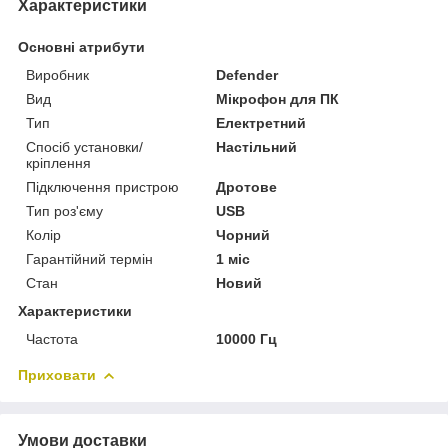
Характеристики
Основні атрибути
Виробник
Defender
Вид
Мікрофон для ПК
Тип
Електретний
Спосіб установки/
Настільний
кріплення
Підключення пристрою
Дротове
Тип роз'єму
USB
Колір
Чорний
Гарантійний термін
1 міс
Стан
Новий
Характеристики
Частота
10000 Гц
Приховати
Умови доставки