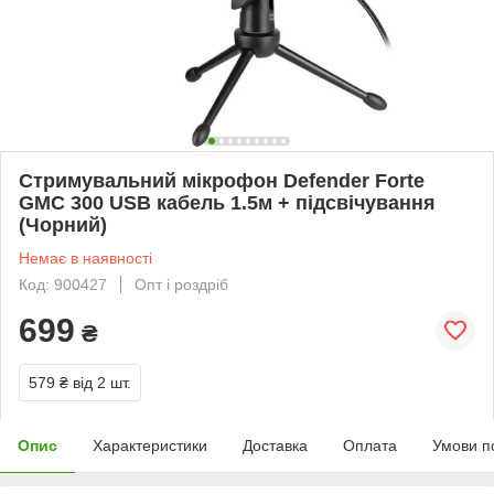
Стримувальний мікрофон Defender Forte
GMC 300 USB кабель 1.5м + підсвічування
(Чорний)
Немає в наявності
Код: 900427
Опт і роздріб
699
₴
579 ₴
від 2 шт.
Опис
Характеристики
Доставка
Оплата
Умови п