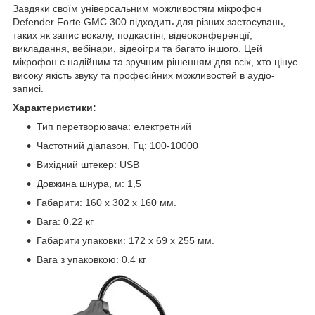
Завдяки своїм універсальним можливостям мікрофон
Defender Forte GMC 300 підходить для різних застосувань,
таких як запис вокалу, подкастінг, відеоконференції,
викладання, вебінари, відеоігри та багато іншого. Цей
мікрофон є надійним та зручним рішенням для всіх, хто цінує
високу якість звуку та професійних можливостей в аудіо-
записі.
Характеристики:
Тип перетворювача: електретний
Частотний діапазон, Гц: 100-10000
Вихідний штекер: USB
Довжина шнура, м: 1,5
Габарити: 160 x 302 x 160 мм.
Вага: 0.22 кг
Габарити упаковки: 172 x 69 x 255 мм.
Вага з упаковкою: 0.4 кг