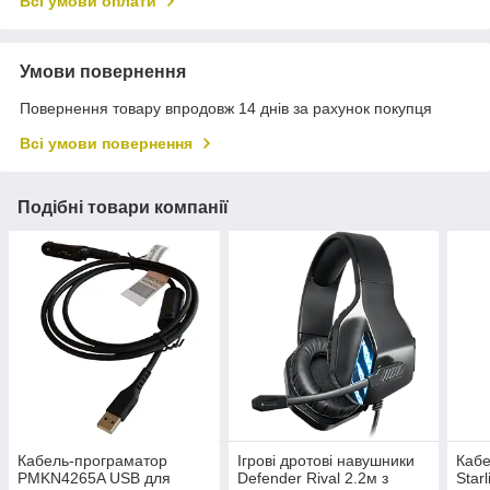
Всі умови оплати
Умови повернення
Повернення товару впродовж 14 днів за рахунок покупця
Всі умови повернення
Подібні товари компанії
Кабель-програматор
Ігрові дротові навушники
Кабе
PMKN4265A USB для
Defender Rival 2.2м з
Star