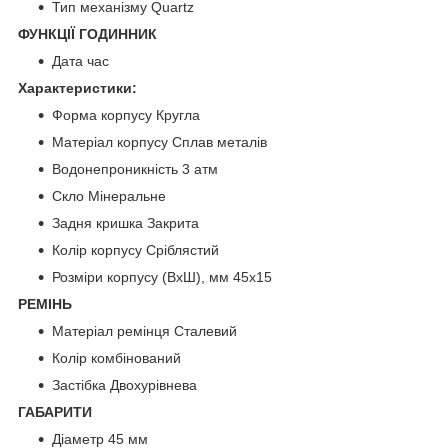
Тип механізму Quartz
ФУНКЦІЇ ГОДИННИК
Дата час
Характеристики:
Форма корпусу Кругла
Матеріал корпусу Сплав металів
Водонепроникність 3 атм
Скло Мінеральне
Задня кришка Закрита
Колір корпусу Сріблястий
Розміри корпусу (ВхШ), мм 45х15
РЕМІНЬ
Матеріал ремінця Сталевий
Колір комбінований
Застібка Двохурівнева
ГАБАРИТИ
Діаметр 45 мм