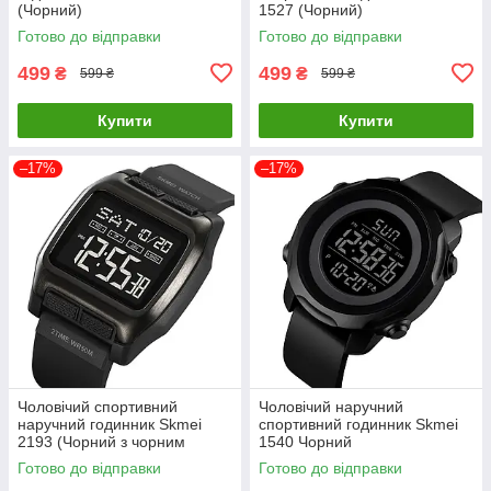
(Чорний)
1527 (Чорний)
Готово до відправки
Готово до відправки
499
499
₴
₴
599 ₴
599 ₴
Купити
Купити
–17%
–17%
Чоловічий спортивний
Чоловічий наручний
наручний годинник Skmei
спортивний годинник Skmei
2193 (Чорний з чорним
1540 Чорний
циферблатом)
Готово до відправки
Готово до відправки