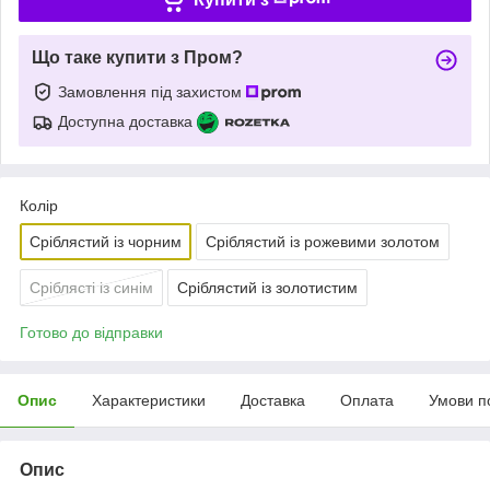
Що таке купити з Пром?
Замовлення під захистом
Доступна доставка
Колір
Сріблястий із чорним
Сріблястий із рожевими золотом
Сріблясті із синім
Сріблястий із золотистим
Готово до відправки
Опис
Характеристики
Доставка
Оплата
Умови п
Опис