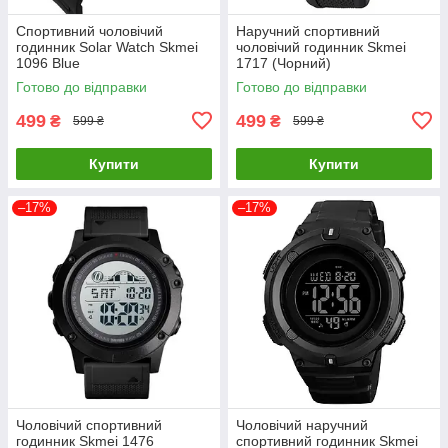
Спортивний чоловічий
Наручний спортивний
годинник Solar Watch Skmei
чоловічий годинник Skmei
1096 Blue
1717 (Чорний)
Готово до відправки
Готово до відправки
499
499
₴
₴
599 ₴
599 ₴
Купити
Купити
–17%
–17%
Чоловічий спортивний
Чоловічий наручний
годинник Skmei 1476
спортивний годинник Skmei