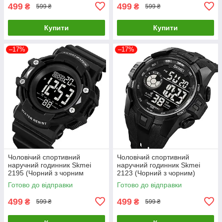
499
499
₴
₴
599 ₴
599 ₴
Купити
Купити
–17%
–17%
Чоловічий спортивний
Чоловічий спортивний
наручний годинник Skmei
наручний годинник Skmei
2195 (Чорний з чорним
2123 (Чорний з чорним)
циферблатом)
Готово до відправки
Готово до відправки
499
499
₴
₴
599 ₴
599 ₴