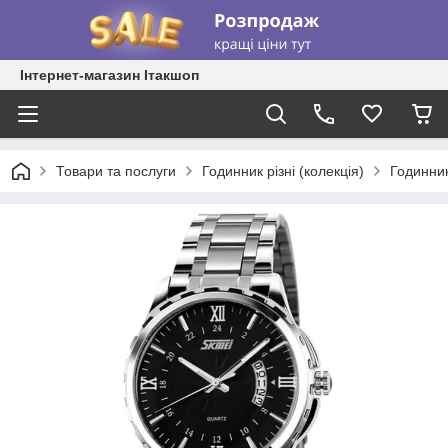
Інтернет-магазин Ітакшоп
Товари та послуги
Годинник різні (колекція)
Годинник