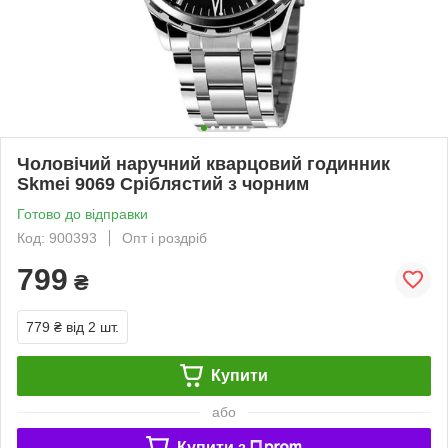
Чоловічий наручний кварцовий годинник
Skmei 9069 Сріблястий з чорним
Готово до відправки
Код: 900393
Опт і роздріб
799
₴
779 ₴
від 2 шт.
Купити
або
Купити з