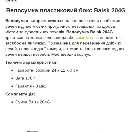
Велосумка пластиковий бокс Baisk 204G
Велосумки
використовуються для перевезення особистих
речей під час міських прогулянок, нетривалих поїздок за
містом та туристичних походів.
Велосумка Baisk 204G
кріпиться на кермо велосипеда або
самокату
за допомогою
застібок на липучках. Призначена для перевезення дрібних
речей, велосипедної камери, аптечки та інших велосипедних
речей першої потреби. Має твердий корпус.
Технічні характеристики:
Габаритні розміри 24 х 12 х 9 см
Вага 170 г
Гарантія - 3 міс.
Комплектація:
Сумка Baisk 204G