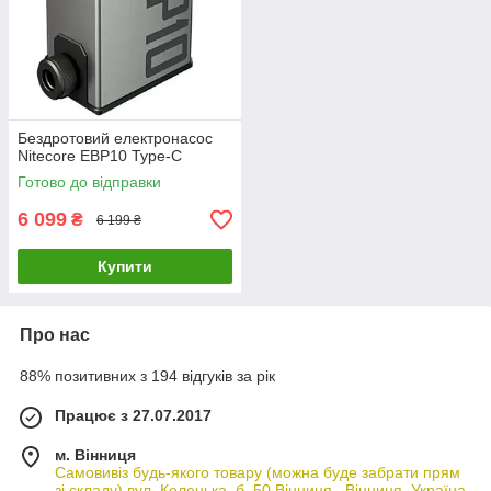
Бездротовий електронасос
Nitecore EBP10 Type-C
Готово до відправки
6 099
₴
6 199 ₴
Купити
Про нас
88% позитивних з 194 відгуків за рік
Працює з 27.07.2017
м. Вінниця
Самовивіз будь-якого товару (можна буде забрати прям
зі складу) вул. Келецька, б. 50 Вінниця , Вінниця, Україна