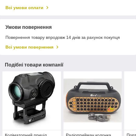
Всі умови оплати
Умови повернення
Повернення товару впродовж 14 днів за рахунок покупця
Всі умови повернення
Подібні товари компанії
Коліматорний приціл
Радіоприймач колонка
Порт