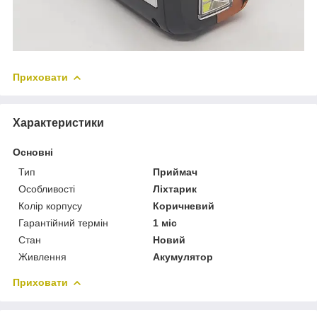
Приховати
Характеристики
Основні
Тип
Приймач
Особливості
Ліхтарик
Колір корпусу
Коричневий
Гарантійний термін
1 міс
Стан
Новий
Живлення
Акумулятор
Приховати