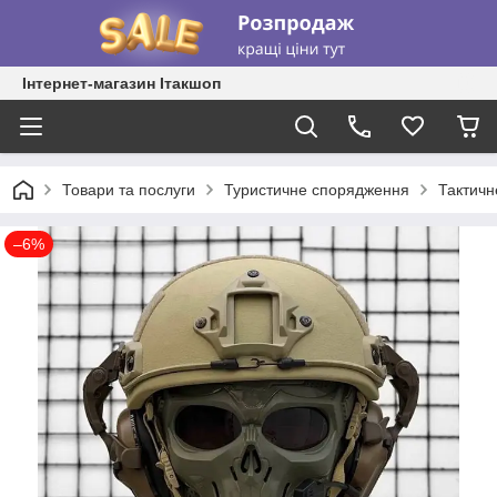
Інтернет-магазин Ітакшоп
Товари та послуги
Туристичне спорядження
Тактичн
–6%