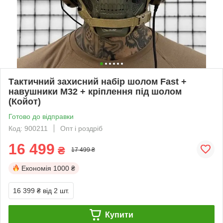
Тактичний захисний набір шолом Fast +
навушники М32 + кріплення під шолом
(Койот)
Готово до відправки
Код: 900211
Опт і роздріб
16 499
₴
17 499 ₴
Економія
1000 ₴
16 399 ₴
від 2 шт.
Купити