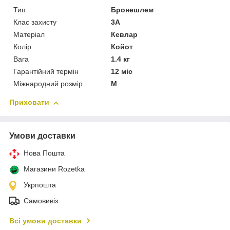
Тип
Бронешлем
Клас захисту
3А
Матеріал
Кевлар
Колір
Койот
Вага
1.4 кг
Гарантійний термін
12 міс
Міжнародний розмір
M
Приховати
Умови доставки
Нова Пошта
Магазини Rozetka
Укрпошта
Самовивіз
Всі умови доставки