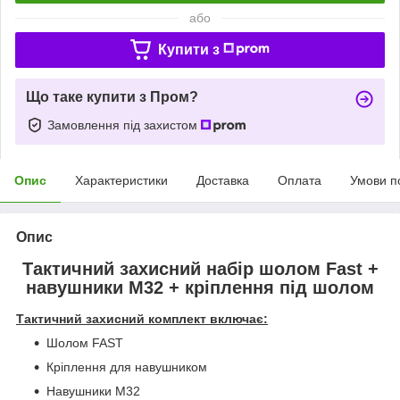
або
Купити з
Що таке купити з Пром?
Замовлення під захистом
Опис
Характеристики
Доставка
Оплата
Умови п
Опис
Тактичний захисний набір шолом Fast +
навушники М32 + кріплення під шолом
Тактичний захисний комплект включає:
Шолом FAST
Кріплення для навушником
Навушники M32