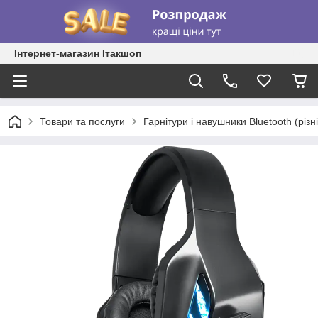
Інтернет-магазин Ітакшоп
Товари та послуги
Гарнітури і навушники Bluetooth (різні