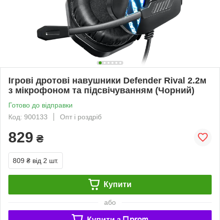
Ігрові дротові навушники Defender Rival 2.2м
з мікрофоном та підсвічуванням (Чорний)
Готово до відправки
Код: 900133
Опт і роздріб
829
₴
809 ₴
від 2 шт.
Купити
або
Купити з