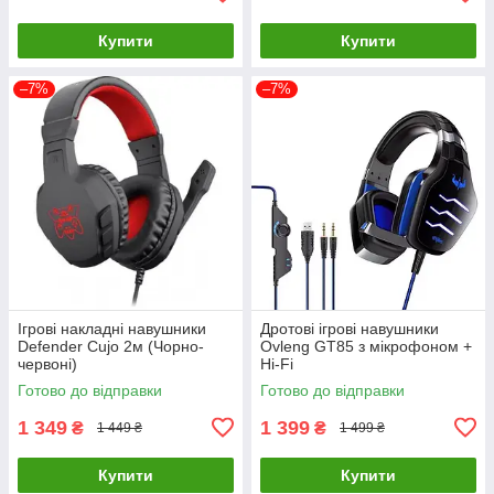
Купити
Купити
–7%
–7%
Ігрові накладні навушники
Дротові ігрові навушники
Defender Cujo 2м (Чорно-
Ovleng GT85 з мікрофоном +
червоні)
Hi-Fi
Готово до відправки
Готово до відправки
1 349
1 399
₴
₴
1 449 ₴
1 499 ₴
Купити
Купити