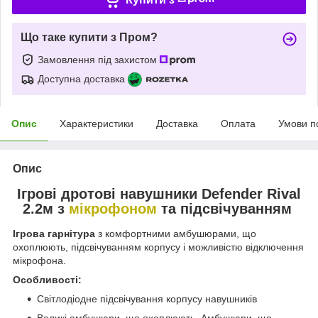
Що таке купити з Пром?
Замовлення під захистом
Доступна доставка
Опис
Характеристики
Доставка
Оплата
Умови п
Опис
Ігрові дротові навушники Defender Rival
2.2м з
мікрофоном
та підсвічуванням
Ігрова гарнітура
з комфортними амбушюрами, що
охоплюють, підсвічуванням корпусу і можливістю відключення
мікрофона.
Особливості:
Світлодіодне підсвічування корпусу навушників