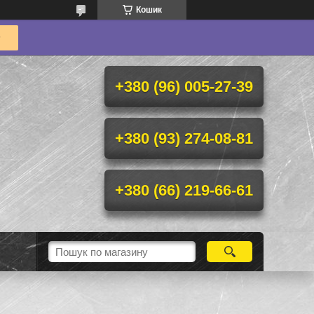
Кошик
+380 (96) 005-27-39
+380 (93) 274-08-81
+380 (66) 219-66-61