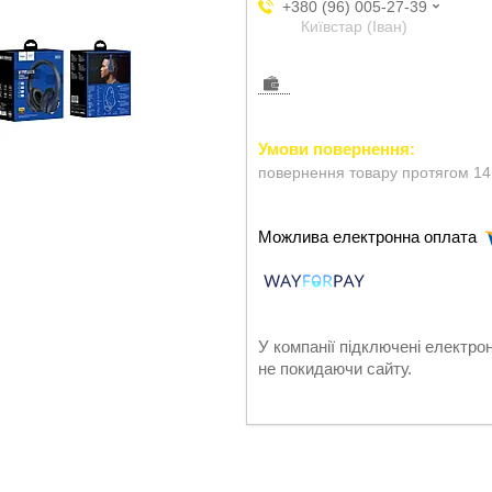
+380 (96) 005-27-39
Київстар (Іван)
повернення товару протягом 14
У компанії підключені електро
не покидаючи сайту.