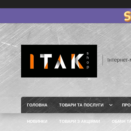
Інтернет-
ГОЛОВНА
ТОВАРИ ТА ПОСЛУГИ
ПРО
НОВИНКИ
ТОВАРИ З АКЦІЯМИ
ОБМІН Т