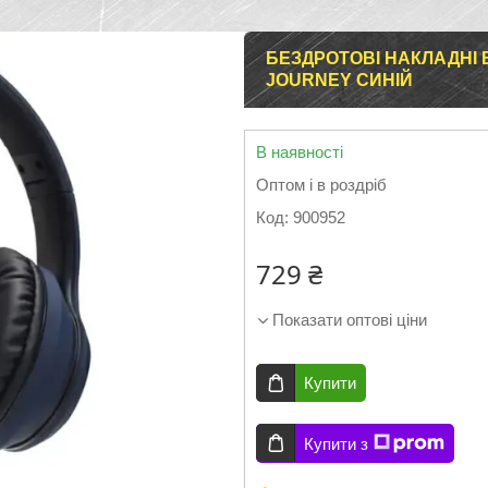
БЕЗДРОТОВІ НАКЛАДНІ
JOURNEY СИНІЙ
В наявності
Оптом і в роздріб
Код:
900952
729 ₴
Показати оптові ціни
Купити
Купити з