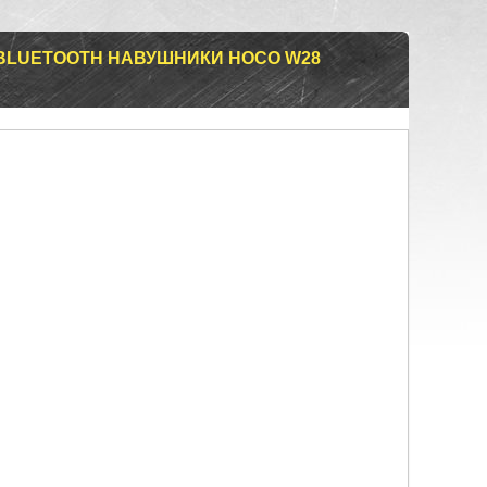
 BLUETOOTH НАВУШНИКИ HOCO W28