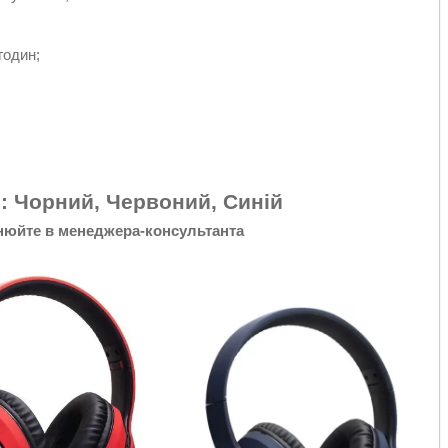
годин;
: Чорний, Червоний, Синій
нюйте в менеджера-консультанта