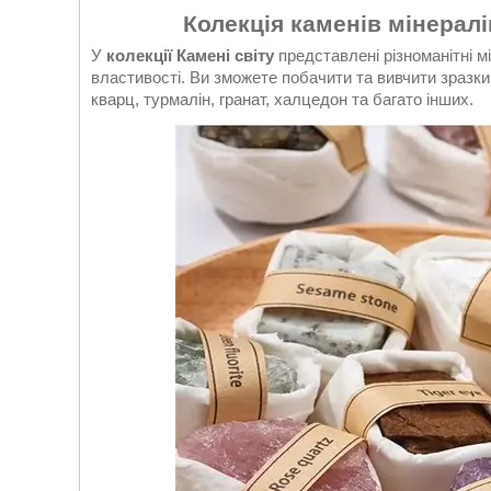
Колекція каменів мінералів
У
колекції Камені світу
представлені різноманітні мі
властивості. Ви зможете побачити та вивчити зразки
кварц, турмалін, гранат, халцедон та багато інших.