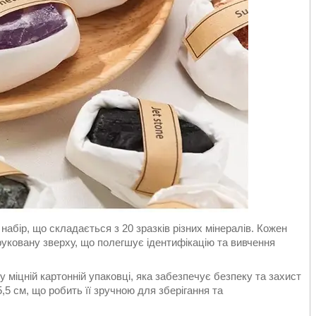
 набір, що складається з 20 зразків різних мінералів. Кожен
руковану зверху, що полегшує ідентифікацію та вивчення
 міцній картонній упаковці, яка забезпечує безпеку та захист
,5 см, що робить її зручною для зберігання та