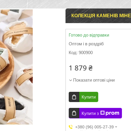
КОЛЕКЦІЯ КАМЕНІВ МІНЕР
Готово до відправки
Оптом і в роздріб
Код:
900900
1 879 ₴
Показати оптові ціни
Купити
Купити з
+380 (96) 005-27-39