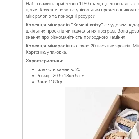
Набір важить приблизно 1180 грам, що дозволяє легк
цілях. Кожен мінерал є унікальним представником п
мінералогію та природні ресурси.
Колекція мінералів "Камені світу"
є чудовим подару
шкільних проектів чи навчальних програм. Вона дозв
знання про різноманітність природного каміння.
Колекція мінералів
включає 20 наочних зразків. Мі
Картонна упаковка.
Характеристики:
Кількість каменів: 20;
Розмір: 20.5x18х5.5 см;
Вага: 1180гр.