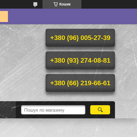
Кошик
+380 (96) 005-27-39
+380 (93) 274-08-81
+380 (66) 219-66-61