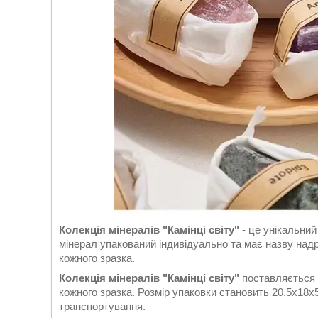
Колекція мінералів "Камінці світу"
- це унікальний
мінерал упакований індивідуально та має назву над
кожного зразка.
Колекція мінералів "Камінці світу"
поставляється у
кожного зразка. Розмір упаковки становить 20,5х18х5
транспортування.