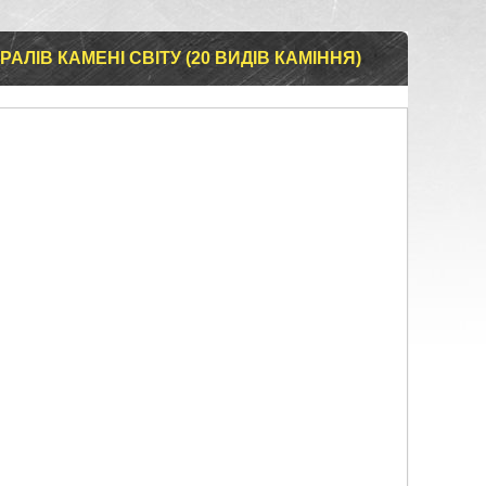
АЛІВ КАМЕНІ СВІТУ (20 ВИДІВ КАМІННЯ)