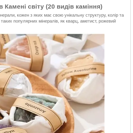
 Камені світу (20 видів каміння)
нерали, кожен з яких має свою унікальну структуру, колір та
 таких популярних мінералів, як кварц, аметист, рожевий