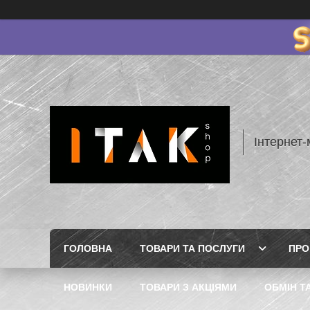
Інтернет-
ГОЛОВНА
ТОВАРИ ТА ПОСЛУГИ
ПРО
НОВИНКИ
ТОВАРИ З АКЦІЯМИ
ОБМІН Т