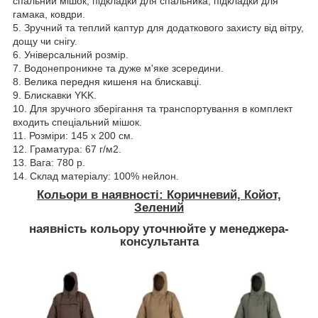
спальний мішок, підкладки для спальника, підкладки для
гамака, ковдри.
5. Зручний та теплий каптур для додаткового захисту від вітру,
дощу чи снігу.
6. Універсальний розмір.
7. Водонепроникне та дуже м'яке зсередини.
8. Велика передня кишеня на блискавці.
9. Блискавки YKK.
10. Для зручного зберігання та транспортування в комплект
входить спеціальний мішок.
11. Розміри: 145 х 200 см.
12. Граматура: 67 г/м2.
13. Вага: 780 р.
14. Склад матеріалу: 100% нейлон.
Кольори в наявності: Коричневий, Койот,
Зелений
наявність кольору уточнюйте у менеджера-
консультанта