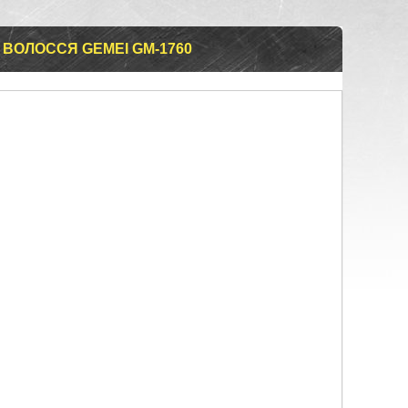
ВОЛОССЯ GEMEI GM-1760