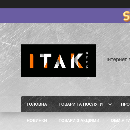
Інтернет-
ГОЛОВНА
ТОВАРИ ТА ПОСЛУГИ
ПРО
НОВИНКИ
ТОВАРИ З АКЦІЯМИ
ОБМІН Т