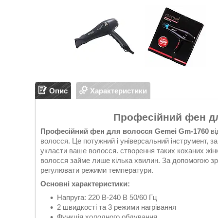
Опис
Характеристики
Професійний фен д
Професійний фен для волосся Gemei Gm-1760
ві
волосся. Це потужний і універсальний інструмент, з
укласти ваше волосся. створення таких коханих жін
волосся займе лише кілька хвилин. За допомогою зру
регулювати режими температури.
Основні характеристики:
Напруга: 220 В-240 В 50/60 Гц
2 швидкості та 3 режими нагрівання
Функція холодного обдування