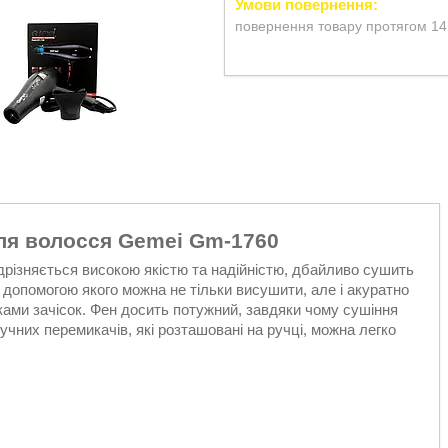
повернення товару протягом 14
ля волосся Gemei Gm-1760
дрізняється високою якістю та надійністю, дбайливо сушить
а допомогою якого можна не тільки висушити, але і акуратно
ками зачісок. Фен досить потужний, завдяки чому сушіння
чних перемикачів, які розташовані на ручці, можна легко