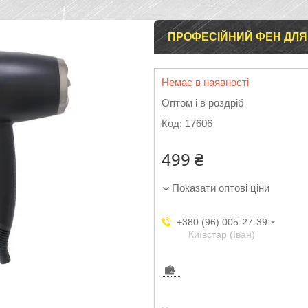
ПРОФЕСІЙНИЙ ФЕН ДЛЯ 
Немає в наявності
Оптом і в роздріб
Код:
17606
499 ₴
Показати оптові ціни
+380 (96) 005-27-39
Київстар (Іван)