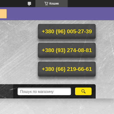
Кошик
+380 (96) 005-27-39
+380 (93) 274-08-81
+380 (66) 219-66-61