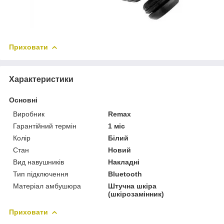
Приховати
Характеристики
Основні
Виробник
Remax
Гарантійний термін
1 міс
Колір
Білий
Стан
Новий
Вид навушників
Накладні
Тип підключення
Bluetooth
Матеріал амбушюра
Штучна шкіра
(шкірозамінник)
Приховати