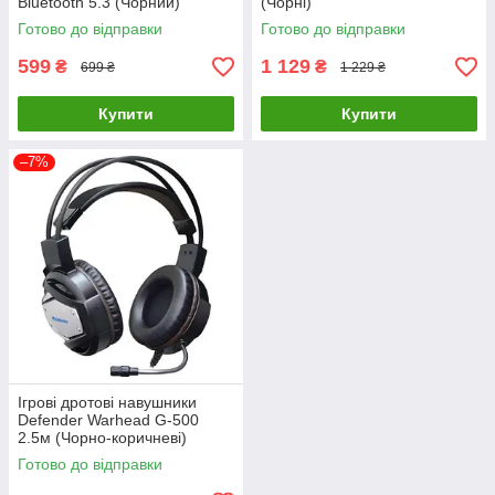
Bluetooth 5.3 (Чорний)
(Чорні)
Готово до відправки
Готово до відправки
599
1 129
₴
₴
699 ₴
1 229 ₴
Купити
Купити
–7%
Ігрові дротові навушники
Defender Warhead G-500
2.5м (Чорно-коричневі)
Готово до відправки