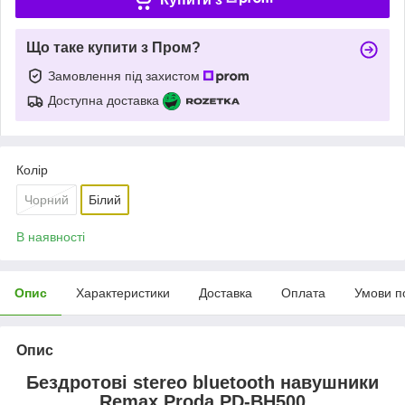
Що таке купити з Пром?
Замовлення під захистом
Доступна доставка
Колір
Чорний
Білий
В наявності
Опис
Характеристики
Доставка
Оплата
Умови п
Опис
Бездротові stereo bluetooth навушники
Remax Proda PD-BH500