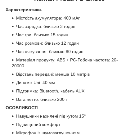
Характеристики:
Місткість акумулятора: 400 мАг
Час зарядки: близько 3 годин
Час гри: близько 15 годин
Час розмови: близько 12 годин
Час очікування: близько 80 годин
Матеріал продукту: ABS + PC-Робоча частота: 20-
20000
Відстань передачі: менше 10 метрів
Динамік Uni: 40 мм
Підтримка: Bluetooth, кабель AUX
Вага нетто: близько 200 г
ОСОБЛИВОСТІ
Навушники нахилені під кутом 15°
Підвищений комфорт
Мікрофон із шумозаглушенням