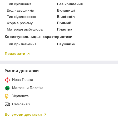
Тип кріплення
Без кріплення
Вид навушників
Вкладиші
Тип підключення
Bluetooth
Форма роз'єму
Прямий
Матеріал амбушюра
Пластик
Користувальницькі характеристики
Тип призначення
Наушники
Приховати
Умови доставки
Нова Пошта
Магазини Rozetka
Укрпошта
Самовивіз
Всі умови доставки