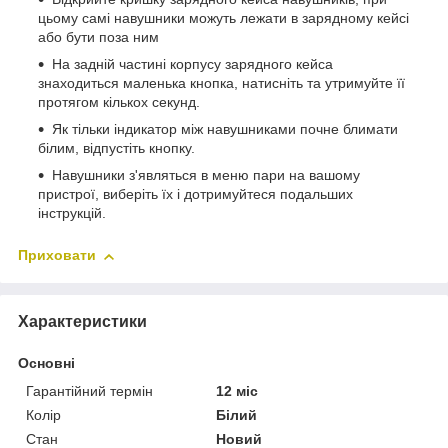
цьому самі навушники можуть лежати в зарядному кейсі
або бути поза ним
На задній частині корпусу зарядного кейса
знаходиться маленька кнопка, натисніть та утримуйте її
протягом кількох секунд.
Як тільки індикатор між навушниками почне блимати
білим, відпустіть кнопку.
Навушники з'являться в меню пари на вашому
пристрої, виберіть їх і дотримуйтеся подальших
інструкцій.
Приховати
Характеристики
Основні
Гарантійний термін
12 міс
Колір
Білий
Стан
Новий