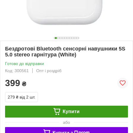
Бездротові Bluetooth сенсорні навушники 5S
5.0 stereo гарнітура (White)
Готово до відправки
Код: 300561
Опт і роздріб
399
₴
279 ₴
від 2 шт.
Купити
або
Купити з