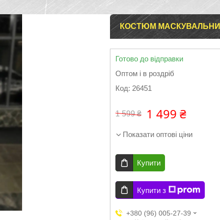
КОСТЮМ МАСКУВАЛЬНИЙ
Готово до відправки
Оптом і в роздріб
Код:
26451
1 499 ₴
1 599 ₴
Показати оптові ціни
Купити
Купити з
+380 (96) 005-27-39