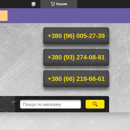
Кошик
+380 (96) 005-27-39
+380 (93) 274-08-81
+380 (66) 219-66-61