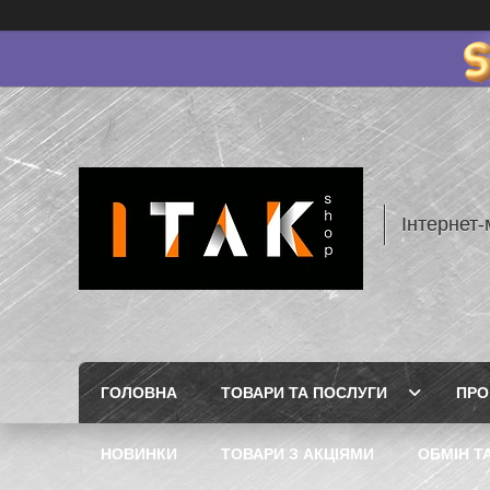
Інтернет-
ГОЛОВНА
ТОВАРИ ТА ПОСЛУГИ
ПРО
НОВИНКИ
ТОВАРИ З АКЦІЯМИ
ОБМІН Т