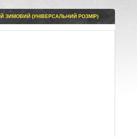
 ЗИМОВИЙ (УНІВЕРСАЛЬНИЙ РОЗМІР)