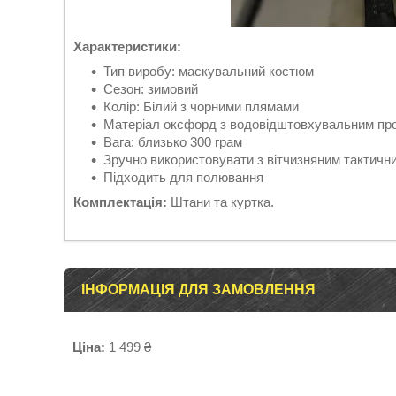
Характеристики:
Тип виробу: маскувальний костюм
Сезон: зимовий
Колір: Білий з чорними плямами
Матеріал оксфорд з водовідштовхувальним пр
Вага: близько 300 грам
Зручно використовувати з вітчизняним тактичн
Підходить для полювання
Комплектація:
Штани та куртка.
ІНФОРМАЦІЯ ДЛЯ ЗАМОВЛЕННЯ
Ціна:
1 499 ₴