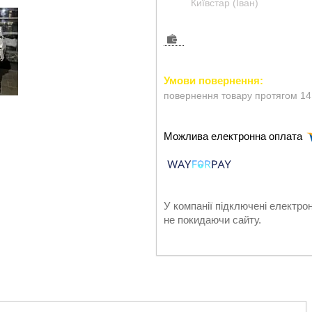
Київстар (Іван)
повернення товару протягом 14
У компанії підключені електро
не покидаючи сайту.