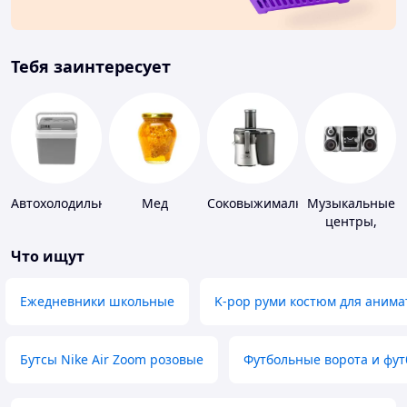
Тебя заинтересует
Автохолодильники
Мед
Соковыжималки
Музыкальные
центры,
магнитолы
Что ищут
Ежедневники школьные
K-pop руми костюм для анима
Бутсы Nike Air Zoom розовые
Футбольные ворота и фу