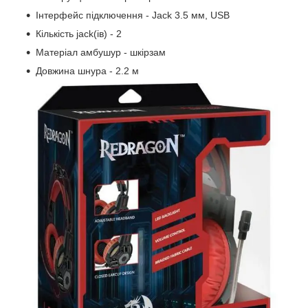
Інтерфейс підключення - Jack 3.5 мм, USB
Кількість jack(ів) - 2
Матеріал амбушур - шкірзам
Довжина шнура - 2.2 м