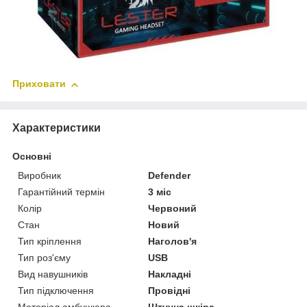
Приховати
Характеристики
Основні
Виробник
Defender
Гарантійний термін
3 міс
Колір
Червоний
Стан
Новий
Тип кріплення
Наголов'я
Тип роз'єму
USB
Вид навушників
Накладні
Тип підключення
Провідні