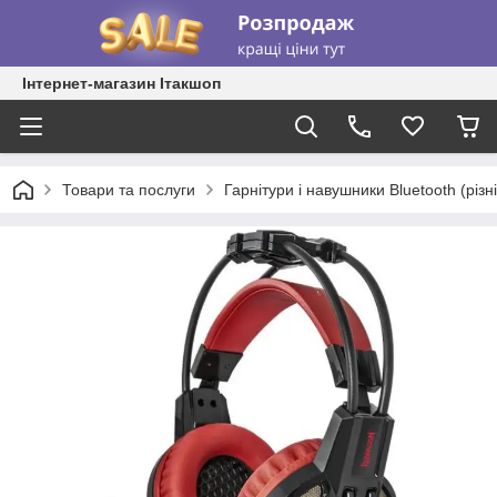
Інтернет-магазин Ітакшоп
Товари та послуги
Гарнітури і навушники Bluetooth (різні