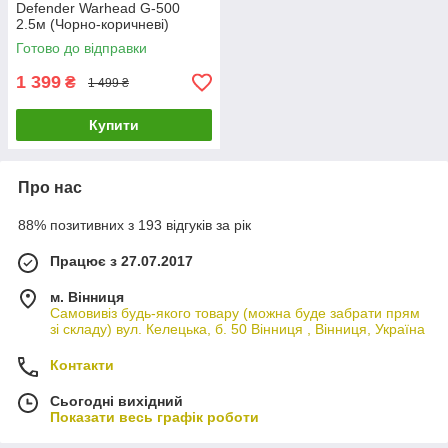
Defender Warhead G-500
2.5м (Чорно-коричневі)
Готово до відправки
1 399
₴
1 499 ₴
Купити
Про нас
88% позитивних з 193 відгуків за рік
Працює з 27.07.2017
м. Вінниця
Самовивіз будь-якого товару (можна буде забрати прям
зі складу) вул. Келецька, б. 50 Вінниця , Вінниця, Україна
Контакти
Сьогодні вихідний
Показати весь графік роботи