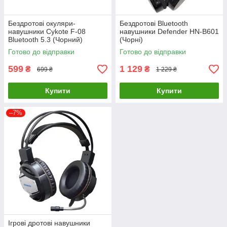
Бездротові окуляри-
Бездротові Bluetooth
навушники Cykote F-08
навушники Defender HN-B601
Bluetooth 5.3 (Чорний)
(Чорні)
Готово до відправки
Готово до відправки
599
1 129
₴
₴
699 ₴
1 229 ₴
Купити
Купити
–7%
Ігрові дротові навушники