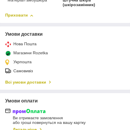
Матеріал амбушюра
Штучна шкіра
(шкірозамінник)
Приховати
Умови доставки
Нова Пошта
Магазини Rozetka
Укрпошта
Самовивіз
Всі умови доставки
Умови оплати
Ви отримаєте замовлення
або гроші повернуться на вашу картку
Детальніше