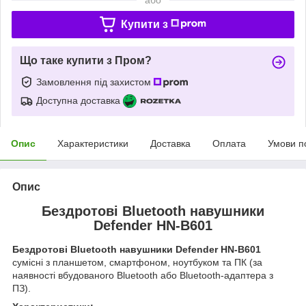
Купити з
Що таке купити з Пром?
Замовлення під захистом
Доступна доставка
Опис
Характеристики
Доставка
Оплата
Умови п
Опис
Бездротові Bluetooth навушники
Defender HN-B601
Бездротові Bluetooth навушники Defender HN-B601
сумісні з планшетом, смартфоном, ноутбуком та ПК (за
наявності вбудованого Bluetooth або Bluetooth-адаптера з
ПЗ).