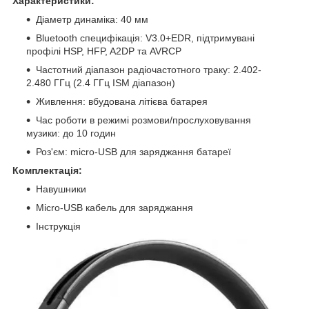
Характеристики:
Діаметр динаміка: 40 мм
Bluetooth специфікація: V3.0+EDR, підтримувані
профілі HSP, HFP, A2DP та AVRCP
Частотний діапазон радіочастотного траку: 2.402-
2.480 ГГц (2.4 ГГц ISM діапазон)
Живлення: вбудована літієва батарея
Час роботи в режимі розмови/прослуховування
музики: до 10 годин
Роз'єм: micro-USB для заряджання батареї
Комплектація:
Навушники
Micro-USB кабель для заряджання
Інструкція