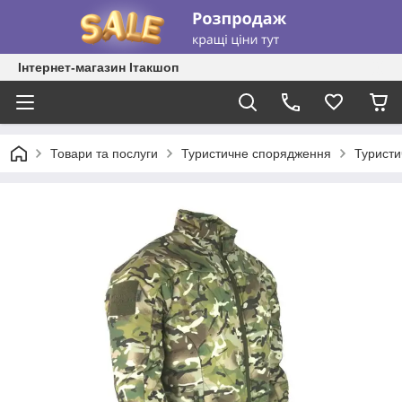
Інтернет-магазин Ітакшоп
Товари та послуги
Туристичне спорядження
Туристи