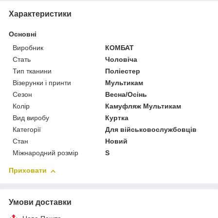
Характеристики
Основні
Виробник
КОМБАТ
Стать
Чоловіча
Тип тканини
Поліестер
Візерунки і принти
Мультикам
Сезон
Весна/Осінь
Колір
Камуфляж Мультикам
Вид виробу
Куртка
Категорії
Для військовослужбовців
Стан
Новий
Міжнародний розмір
S
Приховати
Умови доставки