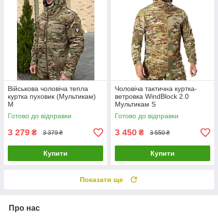
Військова чоловіча тепла
Чоловіча тактична куртка-
куртка пуховик (Мультикам)
ветровка WindBlock 2.0
M
Мультикам S
Готово до відправки
Готово до відправки
3 279
3 450
₴
₴
3 379 ₴
3 550 ₴
Купити
Купити
Показати ще
Про нас