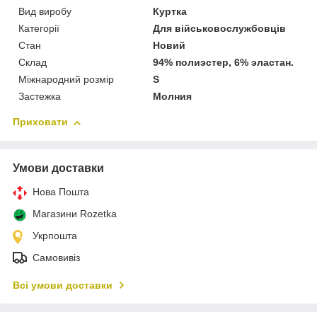
Вид виробу
Куртка
Категорії
Для військовослужбовців
Стан
Новий
Склад
94% полиэстер, 6% эластан.
Міжнародний розмір
S
Застежка
Молния
Приховати
Умови доставки
Нова Пошта
Магазини Rozetka
Укрпошта
Самовивіз
Всі умови доставки