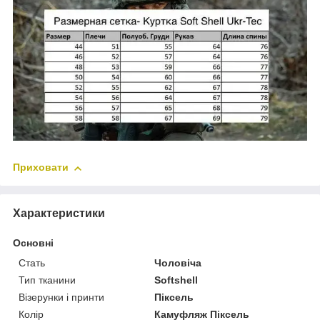
Приховати
Характеристики
Основні
Стать
Чоловіча
Тип тканини
Softshell
Візерунки і принти
Піксель
Колір
Камуфляж Піксель