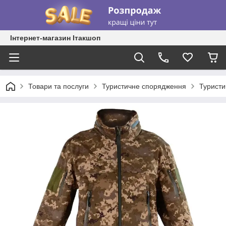
Інтернет-магазин Ітакшоп
Товари та послуги
Туристичне спорядження
Туристи