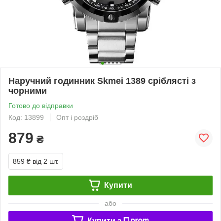
Наручний годинник Skmei 1389 сріблясті з
чорними
Готово до відправки
Код: 13899
Опт і роздріб
879
₴
859 ₴
від 2 шт.
Купити
або
Купити з