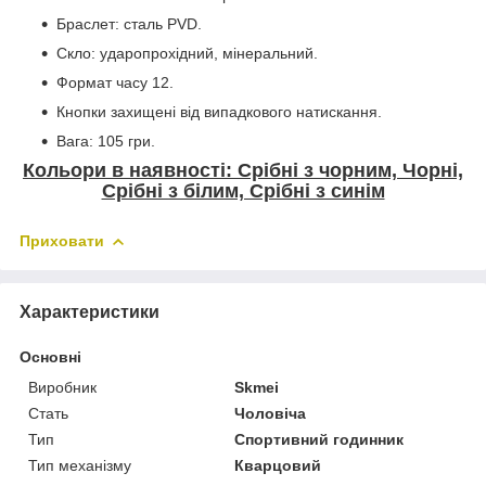
Браслет: сталь PVD.
Скло: ударопрохідний, мінеральний.
Формат часу 12.
Кнопки захищені від випадкового натискання.
Вага: 105 гри.
Кольори в наявності: Срібні з чорним, Чорні,
Срібні з білим, Срібні з синім
Приховати
Характеристики
Основні
Виробник
Skmei
Стать
Чоловіча
Тип
Спортивний годинник
Тип механізму
Кварцовий