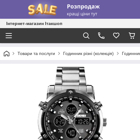
Інтернет-магазин Ітакшоп
Товари та послуги
Годинник різні (колекція)
Годинник