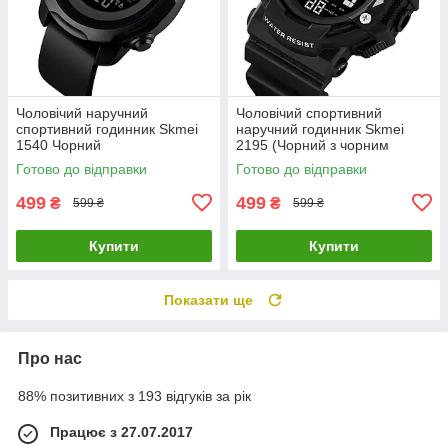
Чоловічий наручний
Чоловічий спортивний
спортивний годинник Skmei
наручний годинник Skmei
1540 Чорний
2195 (Чорний з чорним
циферблатом)
Готово до відправки
Готово до відправки
499
499
₴
₴
599 ₴
599 ₴
Купити
Купити
Показати ще
Про нас
88% позитивних з 193 відгуків за рік
Працює з 27.07.2017