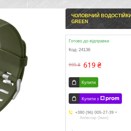
ЧОЛОВІЧИЙ ВОДОСТІЙК
GREEN
Готово до відправки
Код:
24136
619 ₴
695 ₴
Купити
Купити з
+380 (96) 005-27-39
Київстар (Іван)