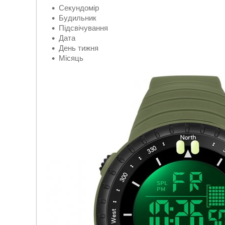
Секундомір
Будильник
Підсвічування
Дата
День тижня
Місяць