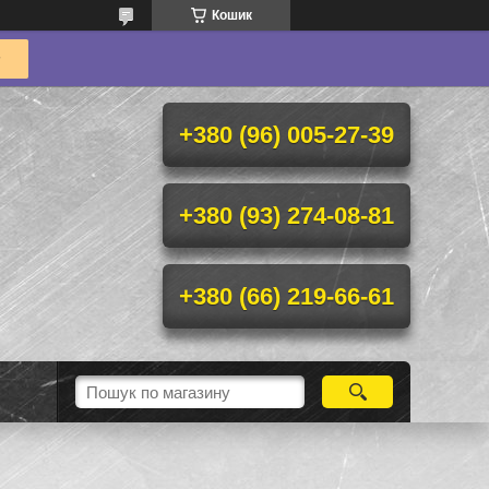
Кошик
+380 (96) 005-27-39
+380 (93) 274-08-81
+380 (66) 219-66-61