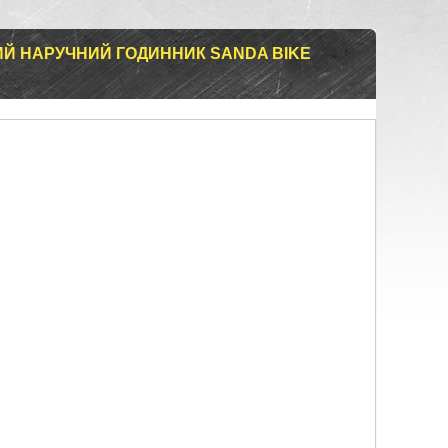
ИЙ НАРУЧНИЙ ГОДИННИК SANDA BIKE