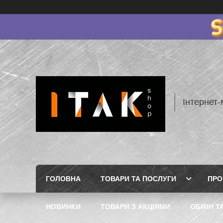
Інтернет-
ГОЛОВНА
ТОВАРИ ТА ПОСЛУГИ
ПРО
НОВИНКИ
ТОВАРИ З АКЦІЯМИ
ОБМІН Т