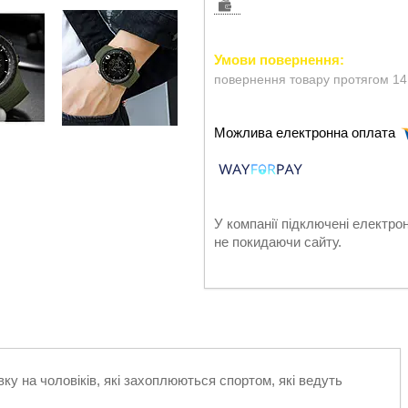
повернення товару протягом 14
У компанії підключені електро
не покидаючи сайту.
вку на чоловіків, які захоплюються спортом, які ведуть