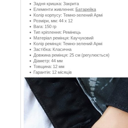
Задня кришка: Закрита
Елементи живлення:
Батарейка
Колір корпусу: Темно-зелений Армі
Розміри, мм: 44 х 12
Вага: 150 гр
Тип кріплення: Ремінець
Матеріал ремінця: Каучуковий
Колір ремінця: Темно-зелений Армі
Застібка: Класична
Довжина ремінця: 25 см (регулюється)
Діаметр: 44 мм
Товщина: 12 мм
Гарантія: 12 місяців