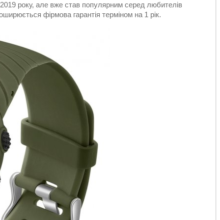
2019 року, але вже став популярним серед любителів
оширюється фірмова гарантія терміном на 1 рік.