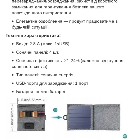
перезаряджання/розряджання, захист від короткого
замикання для гарантування безпеки вашого
повсякденного використання.
Елегантне оздоблення — продукт працюватиме в
будь-якій ситуації.
Технічні характеристики:
Вихід: 2.8 А (макс. 1хUSB)
Сонячні панелі: 4 шт.
Сонячна ефективність: 21-24% (залежно від ступеня
сонячного світла)
Тип панелі: сонячна енергія
USB-порти для заряджання: 1 порт
Батарея: немає батареї