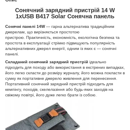
Сонячний зарядний пристрій 14 W
1xUSB B417 Solar Сонячна панель
Сонячні панелі
14W
— гарна альтернатива традиційним
джерелам, що вирізняється простотою
пристрою. Практичність, економність, екологічна безпека та
простота в експлуатації стрімко підвищують популярність
альтернативних джерел енергії, одним із яких є — сонячні
панелі.
Складаний сонячний зарядний пристрій
ідеально
підходить для походу або використання в екстрених випадках,
його легко скласти до розміру журналу, його можна покласти в
сумку як портативне джерело живлення для перенесення.
Портативний сонячний зарядний пристрій підходить для
кемпінгу, походів, скелелазіння або будь-яких заходів на
свіжому повітрі, його дуже легко брати із собою.