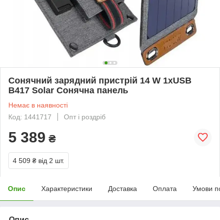
Сонячний зарядний пристрій 14 W 1xUSB
B417 Solar Сонячна панель
Немає в наявності
Код: 1441717
Опт і роздріб
5 389
₴
4 509 ₴
від 2 шт.
Опис
Характеристики
Доставка
Оплата
Умови п
Опис