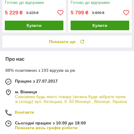
панель
Готово до відправки
Готово до відправки
5 229
5 799
₴
₴
5 329 ₴
5 899 ₴
Купити
Купити
Показати ще
Про нас
88% позитивних з 193 відгуків за рік
Працює з 27.07.2017
м. Вінниця
Самовивіз будь-якого товару (можна буде забрати прям
зі складу) вул. Келецька, б. 50 Вінниця , Вінниця, Україна
Контакти
Сьогодні працює з 10:00 до 18:00
Показати весь графік роботи