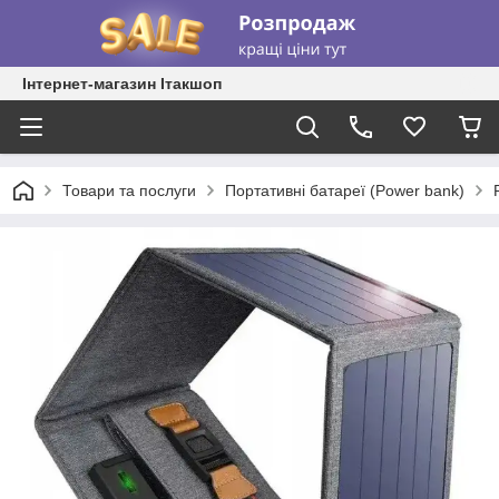
Інтернет-магазин Ітакшоп
Товари та послуги
Портативні батареї (Power bank)