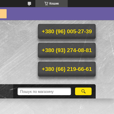
Кошик
+380 (96) 005-27-39
+380 (93) 274-08-81
+380 (66) 219-66-61