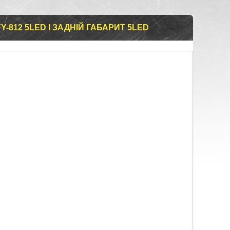
Y-812 5LED І ЗАДНІЙ ГАБАРИТ 5LED