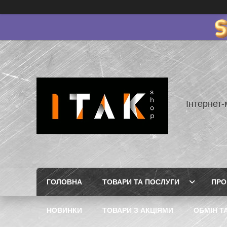
Інтернет-
ГОЛОВНА
ТОВАРИ ТА ПОСЛУГИ
ПРО
НОВИНКИ
ТОВАРИ З АКЦІЯМИ
ОБМІН Т