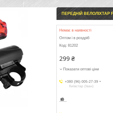
ПЕРЕДНІЙ ВЕЛОЛІХТАР F
Немає в наявності
Оптом і в роздріб
Код:
81202
299 ₴
Показати оптові ціни
+380 (96) 005-27-39
Київстар (Іван)