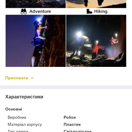
Приховати
Характеристики
Основні
Виробник
Police
Матеріал корпусу
Пластик
Тип лампи
Світлодіодна