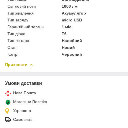
Світловий потік
1000 лм
Тип живлення
Акумулятор
Тип заряду
micro USB
Гарантійний термін
1 міс
Тип діода
T6
Тип ліхтаря
Налобний
Стан
Новий
Колір
Червоний
Приховати
Умови доставки
Нова Пошта
Магазини Rozetka
Укрпошта
Самовивіз