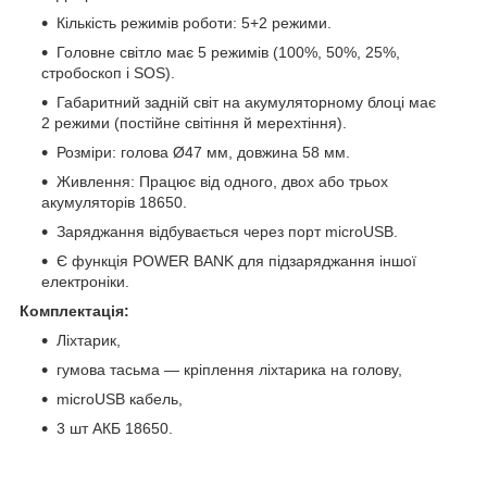
Кількість режимів роботи: 5+2 режими.
Головне світло має 5 режимів (100%, 50%, 25%,
стробоскоп і SOS).
Габаритний задній світ на акумуляторному блоці має
2 режими (постійне світіння й мерехтіння).
Розміри: голова Ø47 мм, довжина 58 мм.
Живлення: Працює від одного, двох або трьох
акумуляторів 18650.
Заряджання відбувається через порт microUSB.
Є функція POWER BANK для підзаряджання іншої
електроніки.
Комплектація:
Ліхтарик,
гумова тасьма — кріплення ліхтарика на голову,
microUSB кабель,
3 шт АКБ 18650.