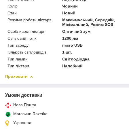
Колір
Чорний
Стан
Новий
Режими роботи ліхтаря
Максимальний, Середній,
Мінімальний, Режим SOS
Особливості ліхтаря
Оптичний зум
Світловий потік
1200 лм
Тип заряду
micro USB
Кількість світлодіодів
1 шт.
Тип лампи
Світлодіодна
Тип ліхтаря
Налобний
Приховати
Умови доставки
Нова Пошта
Магазини Rozetka
Укрпошта