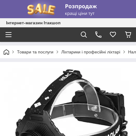
Інтернет-магазин Ітакшоп
Товари та послуги
Ліхтарики і професійні ліхтарі
Нал