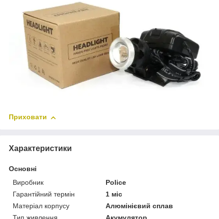
Приховати
Характеристики
Основні
Виробник
Police
Гарантійний термін
1 міс
Матеріал корпусу
Алюмінієвий сплав
Тип живлення
Акумулятор