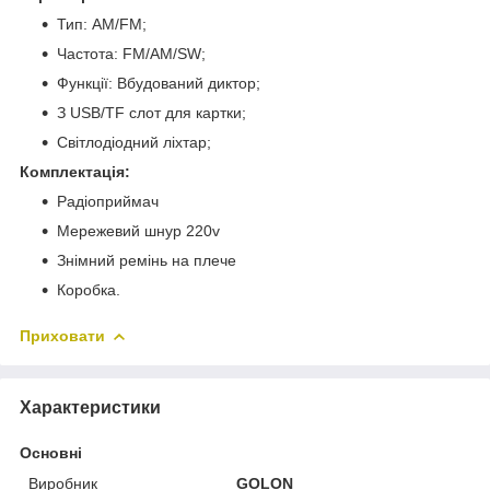
Тип: AM/FM;
Частота: FM/AM/SW;
Функції: Вбудований диктор;
З USB/TF слот для картки;
Світлодіодний ліхтар;
Комплектація:
Радіоприймач
Мережевий шнур 220v
Знімний ремінь на плече
Коробка.
Приховати
Характеристики
Основні
Виробник
GOLON