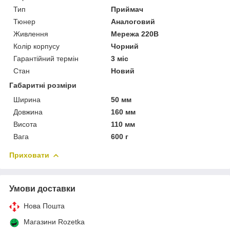
Тип
Приймач
Тюнер
Аналоговий
Живлення
Мережа 220В
Колір корпусу
Чорний
Гарантійний термін
3 міс
Стан
Новий
Габаритні розміри
Ширина
50 мм
Довжина
160 мм
Висота
110 мм
Вага
600 г
Приховати
Умови доставки
Нова Пошта
Магазини Rozetka