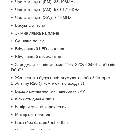
Частоти радіо (FM): 88-108MHz
Частота радіо (AM): 530-1710KHz
Частоти радіо (SW): 9-16MHz
Висувна антена
Знімна лямка на плече
Сонячна панель
Вбудований LED ліхтарик
Вбудований акумулятор
Заряджається від мережі: 110v-220v 60/50Hz або від
DC 6V
Живлення: вбудований акумулятор або 2 батареї
1,5V типу R20 (у комплект не входять)
Вихід харчування (як павербанк): 4V
Кількість динаміків: 1
Колір: червоно-коричневий
Матеріал: пластик
Вага (без батарейок): 0,85 кг