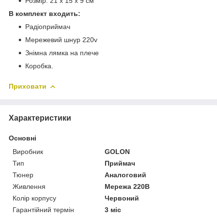
Розмір: 21 x 15 x 9 см
В комплект входить:
Радіоприймач
Мережевий шнур 220v
Знімна лямка на плече
Коробка.
Приховати
Характеристики
Основні
Виробник
GOLON
Тип
Приймач
Тюнер
Аналоговий
Живлення
Мережа 220В
Колір корпусу
Червоний
Гарантійний термін
3 міс