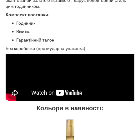
окантований золотою вставкою , дарує неповторний стиль
цим годинником.
Комплект поставки:
Годинник
Візитка
Гарантійний талон
Без коробочки (протиударна упаковка)
Кольори в наявності: