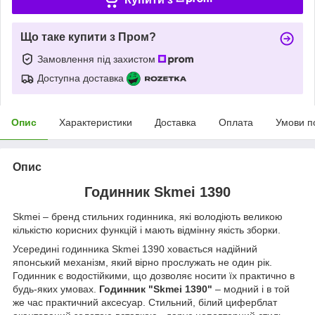
Що таке купити з Пром?
Замовлення під захистом
Доступна доставка
Опис
Характеристики
Доставка
Оплата
Умови п
Опис
Годинник Skmei 1390
Skmei – бренд стильних годинника, які володіють великою
кількістю корисних функцій і мають відмінну якість зборки.
Усередині годинника Skmei 1390 ховається надійний
японський механізм, який вірно прослужать не один рік.
Годинник є водостійкими, що дозволяє носити їх практично в
будь-яких умовах.
Годинник "Skmei 1390"
– модний і в той
же час практичний аксесуар. Стильний, білий циферблат