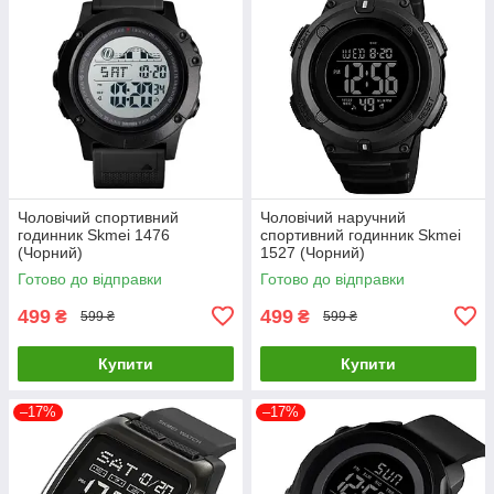
Чоловічий спортивний
Чоловічий наручний
годинник Skmei 1476
спортивний годинник Skmei
(Чорний)
1527 (Чорний)
Готово до відправки
Готово до відправки
499
499
₴
₴
599 ₴
599 ₴
Купити
Купити
–17%
–17%