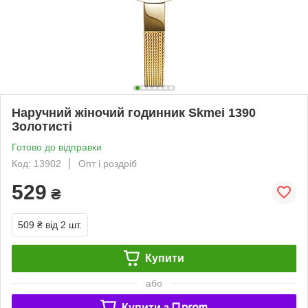
Наручний жіночий годинник Skmei 1390
Золотисті
Готово до відправки
Код: 13902
Опт і роздріб
529
₴
509 ₴
від 2 шт.
Купити
або
Купити з