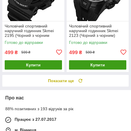
Чоловічий спортивний
Чоловічий спортивний
наручний годинник Skmei
наручний годинник Skmei
2195 (Чорний з чорним
2123 (Чорний з чорним)
циферблатом)
Готово до відправки
Готово до відправки
499
499
₴
₴
599 ₴
599 ₴
Купити
Купити
Показати ще
Про нас
88% позитивних з 193 відгуків за рік
Працює з 27.07.2017
м. Вінниця