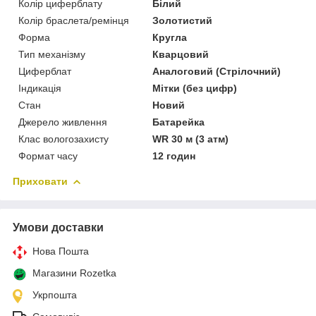
Колір циферблату
Білий
Колір браслета/ремінця
Золотистий
Форма
Кругла
Тип механізму
Кварцовий
Циферблат
Аналоговий (Стрілочний)
Індикація
Мітки (без цифр)
Стан
Новий
Джерело живлення
Батарейка
Клас вологозахисту
WR 30 м (3 атм)
Формат часу
12 годин
Приховати
Умови доставки
Нова Пошта
Магазини Rozetka
Укрпошта