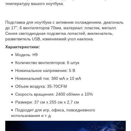
температуру вашого ноутбука.
Подставка для ноутбука с активним охлаждением, диагональ
до 17", 6 вентиляторов 70мм, материал: пластик, металл.
Синяя светодиодная подсветка лопастей, виключатель,
разветвитель USB, изменяемий угол наклона.
Характеристики:
Модель: H9
Количество вентиляторов: 6 штук
Номинальное напряжение: 5 В
Номинальний ток: 380 мА ± 10 мА
Объем воздуха: 35-70CFM
Скорость вращения: 2400 об/мин ± 10%
Размери: 37 см x 255 см x 2,7 см
Подходит для игр, офиса, повседневного
использования и т. д.