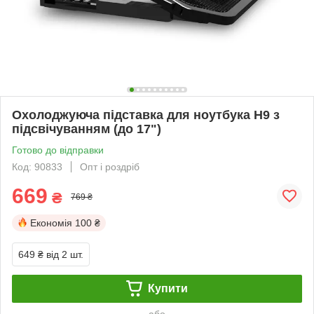
Охолоджуюча підставка для ноутбука H9 з
підсвічуванням (до 17")
Готово до відправки
Код: 90833
Опт і роздріб
669
₴
769 ₴
Економія
100 ₴
649 ₴
від 2 шт.
Купити
або