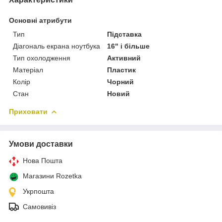
Основні атрибути
Тип
Підставка
Діагональ екрана ноутбука
16" і більше
Тип охолодження
Активний
Матеріал
Пластик
Колір
Чорний
Стан
Новий
Приховати
Умови доставки
Нова Пошта
Магазини Rozetka
Укрпошта
Самовивіз