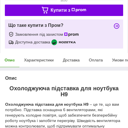
Купити з
Що таке купити з Пром?
Замовлення під захистом
Доступна доставка
Опис
Характеристики
Доставка
Оплата
Умови п
Опис
Охолоджуюча підставка для ноутбука
Н9
Охолоджуюча підставка для ноутбука Н9
– це те, що вам
потрібно. Підставка оснащена 6 вентиляторами, які
генерують холодне повітря, щоб забезпечити безперебійну
роботу ноутбука і запобігти перегріву. Швидкість вентилятора
можна контролювати, щоб підтримувати оптимальну