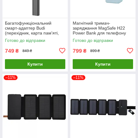
Багатофункціональний
Магнітний тримач-
смарт-адаптер Budi
заряджання MagSafe H22
(перехідник, карта пам'яті,
Power Bank для телефону
кабель для передачі даних,
(Блакитний)
Готово до відправки
Готово до відправки
USB-бокс)
749
799
₴
₴
849 ₴
899 ₴
Купити
Купити
–11%
–11%