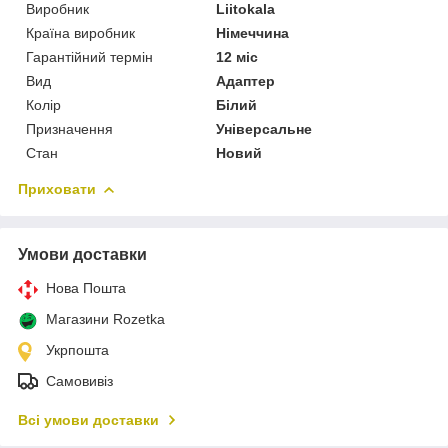
Виробник
Liitokala
Країна виробник
Німеччина
Гарантійний термін
12 міс
Вид
Адаптер
Колір
Білий
Призначення
Універсальне
Стан
Новий
Приховати
Умови доставки
Нова Пошта
Магазини Rozetka
Укрпошта
Самовивіз
Всі умови доставки