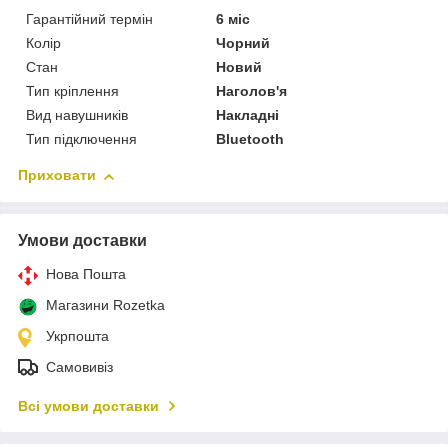
Гарантійний термін
6 міс
Колір
Чорний
Стан
Новий
Тип кріплення
Наголов'я
Вид навушників
Накладні
Тип підключення
Bluetooth
Приховати
Умови доставки
Нова Пошта
Магазини Rozetka
Укрпошта
Самовивіз
Всі умови доставки