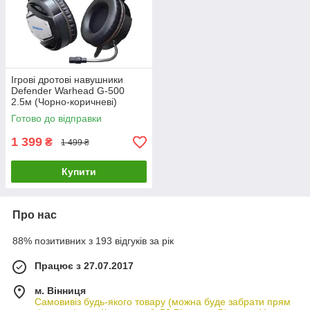
Ігрові дротові навушники
Defender Warhead G-500
2.5м (Чорно-коричневі)
Готово до відправки
1 399
₴
1 499 ₴
Купити
Про нас
88% позитивних з 193 відгуків за рік
Працює з 27.07.2017
м. Вінниця
Самовивіз будь-якого товару (можна буде забрати прям