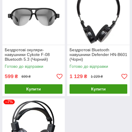
Бездротові окуляри-
Бездротові Bluetooth
навушники Cykote F-08
навушники Defender HN-B601
Bluetooth 5.3 (Чорний)
(Чорні)
Готово до відправки
Готово до відправки
599
1 129
₴
₴
699 ₴
1 229 ₴
Купити
Купити
–7%