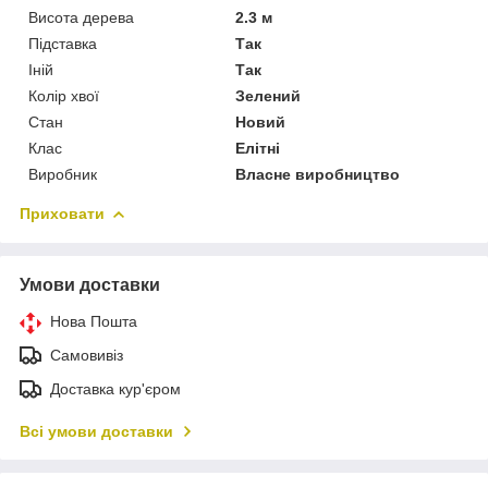
Висота дерева
2.3 м
Підставка
Так
Іній
Так
Колір хвої
Зелений
Стан
Новий
Клас
Елітні
Виробник
Власне виробництво
Приховати
Умови доставки
Нова Пошта
Самовивіз
Доставка кур'єром
Всі умови доставки