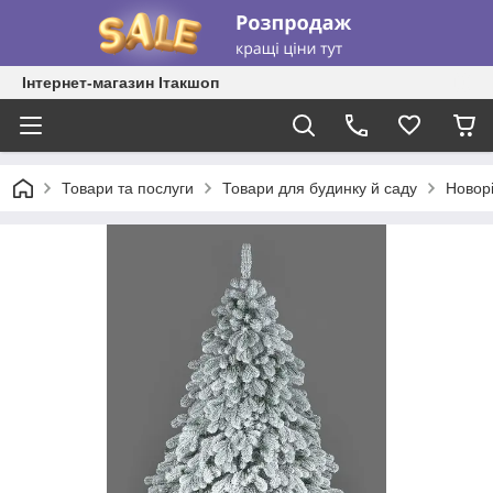
Інтернет-магазин Ітакшоп
Товари та послуги
Товари для будинку й саду
Новорі