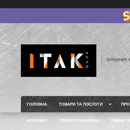
Інтернет-
ГОЛОВНА
ТОВАРИ ТА ПОСЛУГИ
ПРО
НОВИНКИ
ТОВАРИ З АКЦІЯМИ
ОБМІН Т