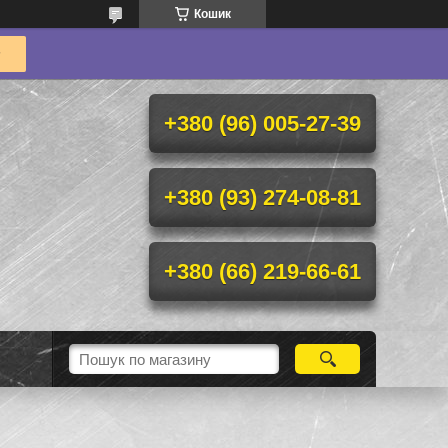
Кошик
+380 (96) 005-27-39
+380 (93) 274-08-81
+380 (66) 219-66-61