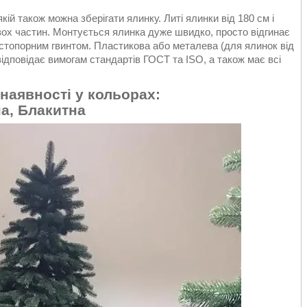
кій також можна зберігати ялинку. Литі ялинки від 180 см і
ох частин. Монтується ялинка дуже швидко, просто відгинає
 стопорним гвинтом. Пластикова або металева (для ялинок від
відповідає вимогам стандартів ГОСТ та ISO, а також має всі
 наявності у кольорах:
а, Блакитна