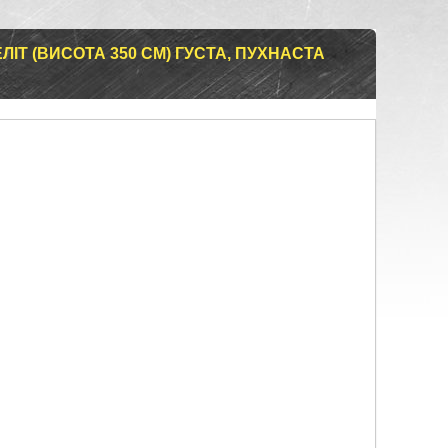
ІТ (ВИСОТА 350 СМ) ГУСТА, ПУХНАСТА