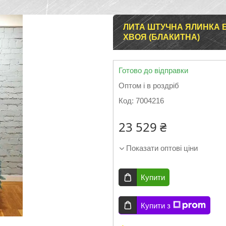
ЛИТА ШТУЧНА ЯЛИНКА ЕЛ
ХВОЯ (БЛАКИТНА)
Готово до відправки
Оптом і в роздріб
Код:
7004216
23 529 ₴
Показати оптові ціни
Купити
Купити з