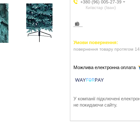
+380 (96) 005-27-39
Київстар (Іван)
повернення товару протягом 14
У компанії підключені електро
не покидаючи сайту.