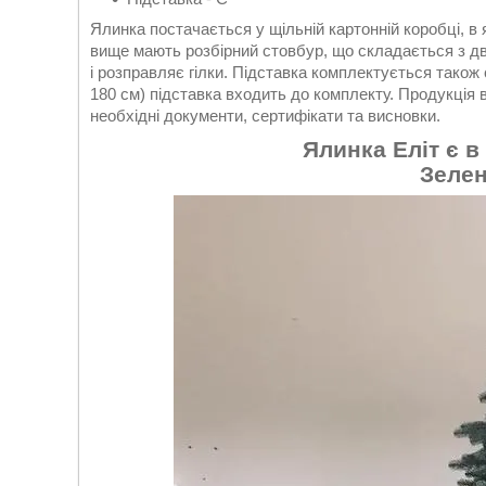
Ялинка постачається у щільній картонній коробці, в я
вище мають розбірний стовбур, що складається з дв
і розправляє гілки. Підставка комплектується також
180 см) підставка входить до комплекту. Продукція 
необхідні документи, сертифікати та висновки.
Ялинка Еліт є в
Зелен