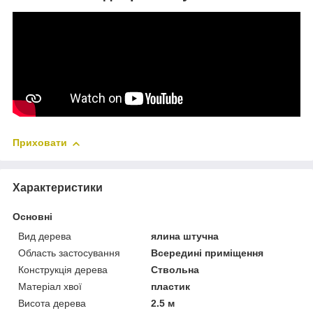
Приховати
Характеристики
Основні
Вид дерева
ялина штучна
Область застосування
Всередині приміщення
Конструкція дерева
Ствольна
Матеріал хвої
пластик
Висота дерева
2.5 м