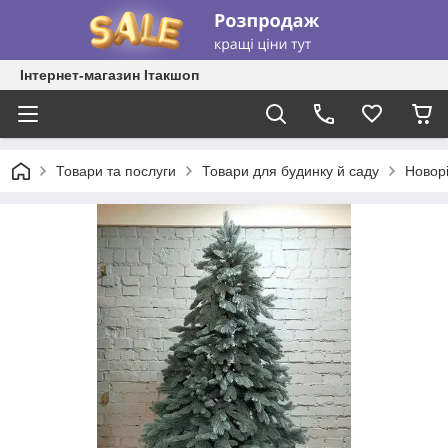
Інтернет-магазин Ітакшоп
Товари та послуги
Товари для будинку й саду
Новорі