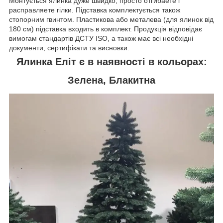
Монтується ялинка дуже швидко, просто отгибаете і
расправляете гілки. Підставка комплектується також
стопорним гвинтом. Пластикова або металева (для ялинок від
180 см) підставка входить в комплект. Продукція відповідає
вимогам стандартів ДСТУ ISO, а також має всі необхідні
документи, сертифікати та висновки.
Ялинка Еліт є в наявності в кольорах:
Зелена, Блакитна