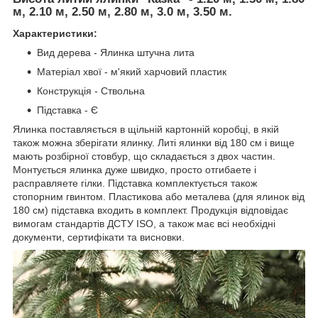
м, 2.10 м, 2.50 м, 2.80 м, 3.0 м, 3.50 м.
Характеристики:
Вид дерева - Ялинка штучна лита
Матеріал хвої - м'який харчовий пластик
Конструкція - Ствольна
Підставка - Є
Ялинка поставляється в щільній картонній коробці, в якій
також можна зберігати ялинку. Литі ялинки від 180 см і вище
мають розбірної стовбур, що складається з двох частин.
Монтується ялинка дуже швидко, просто отгибаете і
расправляете гілки. Підставка комплектується також
стопорним гвинтом. Пластикова або металева (для ялинок від
180 см) підставка входить в комплект. Продукція відповідає
вимогам стандартів ДСТУ ISO, а також має всі необхідні
документи, сертифікати та висновки.