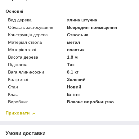
Основні
Вид дерева
ялина штучна
Область застосування
Всередині приміщення
Конструкція дерева
Ствольна
Матеріал ствола
метал
Матеріал хвої
пластик
Висота дерева
1.8 м
Підставка
Так
Вага ялини/сосни
8.1 кг
Колір хвої
Зелений
Стан
Новий
Клас
Елітні
Виробник
Власне виробництво
Приховати
Умови доставки