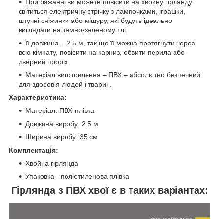
При бажанні ви можете повісити на хвойну гірлянду
світиться електричну стрічку з лампочками, іграшки,
штучні сніжинки або мішуру, які будуть ідеально
виглядати на темно-зеленому тлі.
Її довжина – 2.5 м, так що її можна протягнути через
всю кімнату, повісити на карниз, обвити перила або
дверний проріз.
Матеріал виготовлення – ПВХ – абсолютно безпечний
для здоров'я людей і тварин.
Характеристика:
Матеріал: ПВХ-плівка
Довжина виробу: 2,5 м
Ширина виробу: 35 см
Комплектація:
Хвойна гірлянда
Упаковка - поліетиленова плівка
Гірлянда з ПВХ хвої є в таких варіантах: