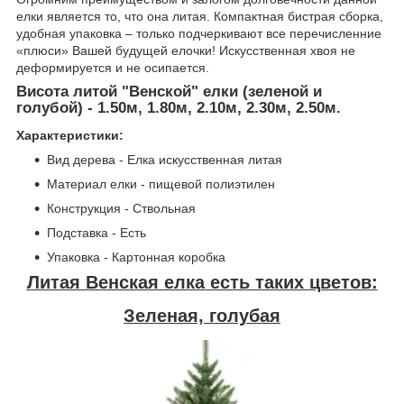
елки является то, что она литая. Компактная бистрая сборка,
удобная упаковка – только подчеркивают все перечисленние
«плюси» Вашей будущей елочки! Искусственная хвоя не
деформируется и не осипается.
Висота литой "Венской" елки (зеленой и
голубой) - 1.50м, 1.80м, 2.10м, 2.30м, 2.50м.
Характеристики:
Вид дерева - Елка искусственная литая
Материал елки - пищевой полиэтилен
Конструкция - Ствольная
Подставка - Есть
Упаковка - Картонная коробка
Литая Венская елка есть таких цветов:
Зеленая, голубая