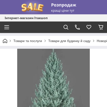
Інтернет-магазин Ітакшоп
Товари та послуги
Товари для будинку й саду
Новорі