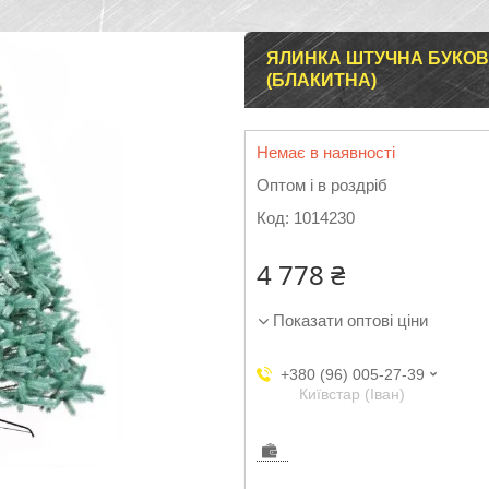
ЯЛИНКА ШТУЧНА БУКОВЕ
(БЛАКИТНА)
Немає в наявності
Оптом і в роздріб
Код:
1014230
4 778 ₴
Показати оптові ціни
+380 (96) 005-27-39
Київстар (Іван)