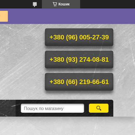
Кошик
+380 (96) 005-27-39
+380 (93) 274-08-81
+380 (66) 219-66-61