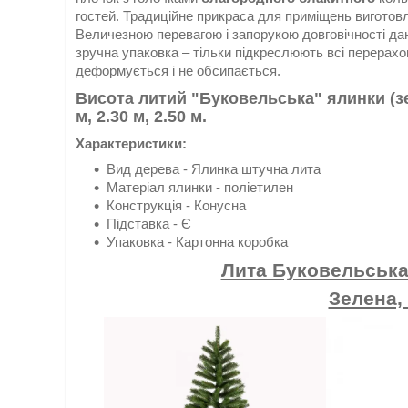
гостей. Традиційне прикраса для приміщень виготов
Величезною перевагою і запорукою довговічності да
зручна упаковка – тільки підкреслюють всі перерах
деформується і не обсипається.
Висота литий "Буковельська" ялинки (зеле
м, 2.30 м, 2.50 м.
Характеристики:
Вид дерева - Ялинка штучна лита
Матеріал ялинки - поліетилен
Конструкція - Конусна
Підставка - Є
Упаковка - Картонна коробка
Лита Буковельська 
Зелена, 