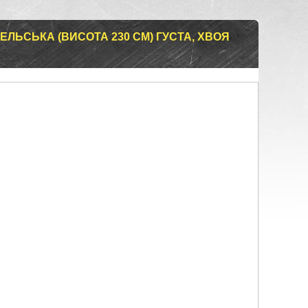
ЛЬСЬКА (ВИСОТА 230 СМ) ГУСТА, ХВОЯ