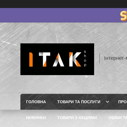
Інтернет-
ГОЛОВНА
ТОВАРИ ТА ПОСЛУГИ
ПРО
НОВИНКИ
ТОВАРИ З АКЦІЯМИ
ОБМІН Т