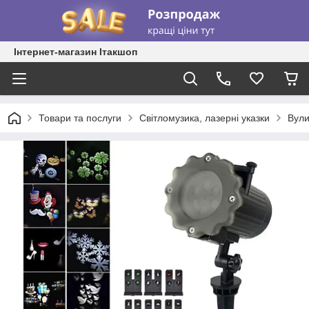
Інтернет-магазин Ітакшоп
Товари та послуги
Світломузика, лазерні указки
Вули