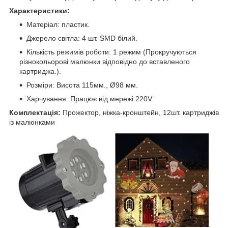
Характеристики:
Матеріал: пластик.
Джерело світла: 4 шт. SMD білий.
Кількість режимів роботи: 1 режим (Прокручуються
різнокольорові малюнки відповідно до вставленого
картриджа.).
Розміри: Висота 115мм., Ø98 мм.
Харчування: Працює від мережі 220V.
Комплектація:
Прожектор, ніжка-кронштейн, 12шт. картриджів
із малюнками