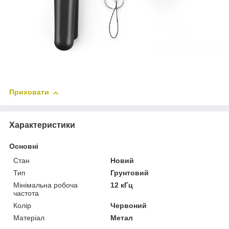
Приховати
Характеристики
Основні
Стан
Новий
Тип
Грунтовий
Мінімальна робоча
12 кГц
частота
Колір
Червоний
Матеріал
Метал