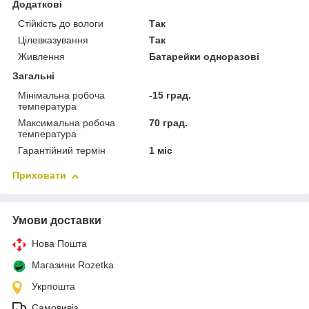
Додаткові
Стійкість до вологи
Так
Цілевказування
Так
Живлення
Батарейки одноразові
Загальні
Мінімальна робоча
-15 град.
температура
Максимальна робоча
70 град.
температура
Гарантійний термін
1 міс
Приховати
Умови доставки
Нова Пошта
Магазини Rozetka
Укрпошта
Самовивіз