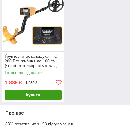
Ґрунтовий металошукач TC-
200 Pro глибина до 100 см
(чорні та кольорові метали,
золото та срібло)
Готово до відправки
1 839
₴
1 939 ₴
Купити
Про нас
88% позитивних з 193 відгуків за рік