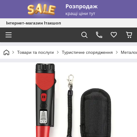
Інтернет-магазин Ітакшоп
Товари та послуги
Туристичне спорядження
Металош