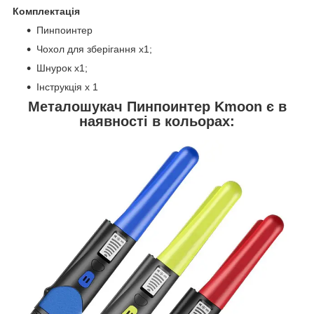
Комплектація
Пинпоинтер
Чохол для зберігання x1;
Шнурок x1;
Інструкція x 1
Металошукач Пинпоинтер Kmoon є в
наявності в кольорах: