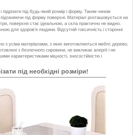
 підрізати під будь-який розмір і форму. Таким чином
, підганяючи під форму поверхні. Матеріал розташовується на
тря, поверхня стає ідеальною, а скла практично не видно.
чною для здоров'я людини. Відсутній токсичність і сторонні
о з усіма матеріалами, з яких виготовляються меблі: дерево,
отовлені з безпечного сировини, не викликає алергії і не
шими характеристиками міцності, зносостійкістю і
зати під необхідні розміри!