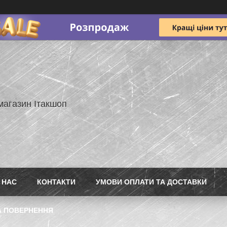
магазин Ітакшоп
 НАС
КОНТАКТИ
УМОВИ ОПЛАТИ ТА ДОСТАВКИ
А ПОВЕРНЕННЯ