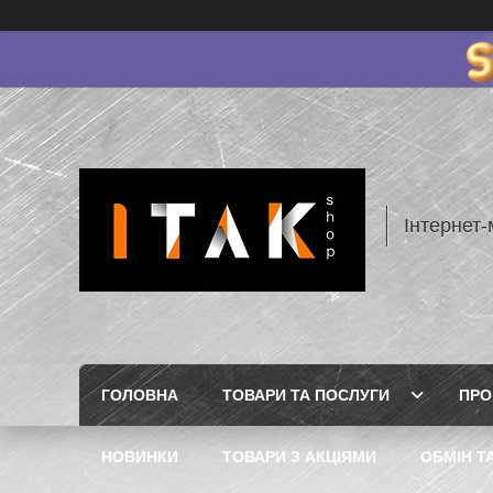
Інтернет-
ГОЛОВНА
ТОВАРИ ТА ПОСЛУГИ
ПРО
НОВИНКИ
ТОВАРИ З АКЦІЯМИ
ОБМІН Т