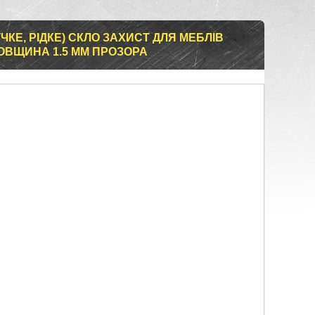
ЧКЕ, РІДКЕ) СКЛО ЗАХИСТ ДЛЯ МЕБЛІВ
 ТОВЩИНА 1.5 ММ ПРОЗОРА