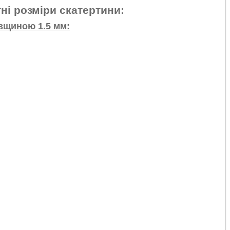
ні розміри скатертини:
овщиною 1.5 мм: