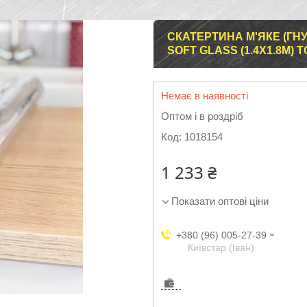
СКАТЕРТИНА М'ЯКЕ (ГНУ
SOFT GLASS (1.4Х1.8М)
Немає в наявності
Оптом і в роздріб
Код:
1018154
1 233 ₴
Показати оптові ціни
+380 (96) 005-27-39
Київстар (Іван)