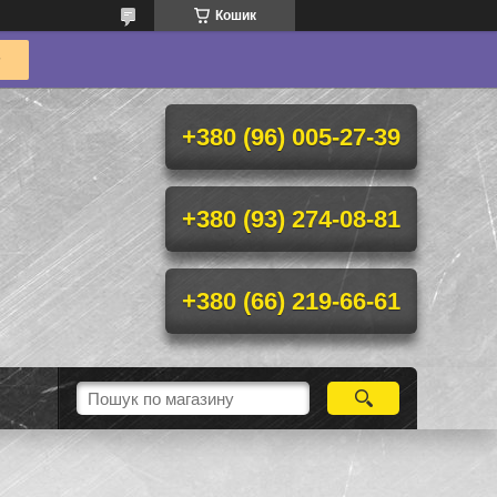
Кошик
+380 (96) 005-27-39
+380 (93) 274-08-81
+380 (66) 219-66-61