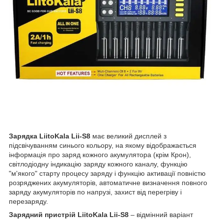
Зарядка LiitoKala Lii-S8
має великий дисплей з
підсвічуванням синього кольору, на якому відображається
інформація про заряд кожного акумулятора (крім Крон),
світлодіодну індикацію заряду кожного каналу, функцію
"м'якого" старту процесу заряду і функцію активації повністю
розряджених акумуляторів, автоматичне визначення повного
заряду акумуляторів по напрузі, захист від перегріву і
перезаряду.
Зарядний пристрій LiitoKala Lii-S8
– відмінний варіант