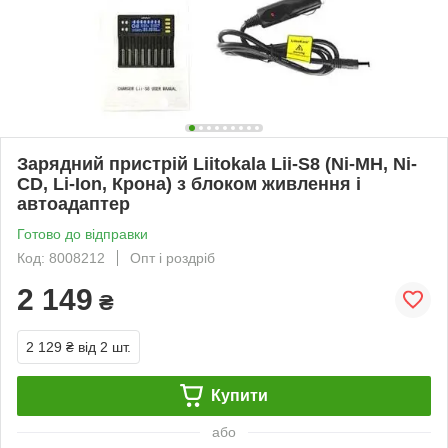
Зарядний пристрій Liitokala Lii-S8 (Ni-MH, Ni-
CD, Li-Ion, Крона) з блоком живлення і
автоадаптер
Готово до відправки
Код: 8008212
Опт і роздріб
2 149
₴
2 129 ₴
від 2 шт.
Купити
або