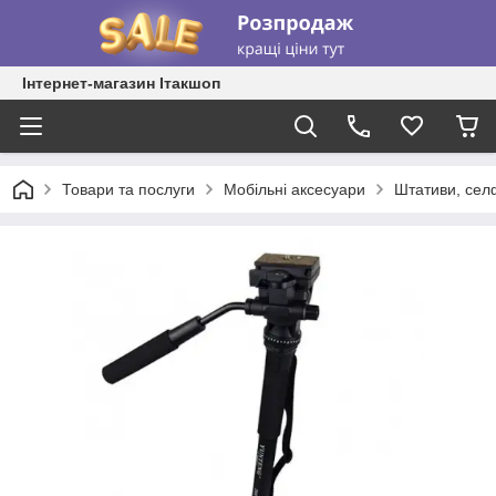
Інтернет-магазин Ітакшоп
Товари та послуги
Мобільні аксесуари
Штативи, сел