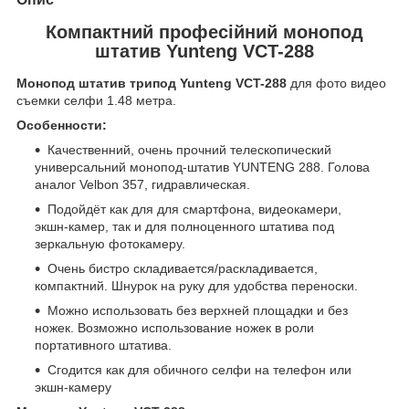
Компактний професійний монопод
штатив Yunteng VCT-288
Монопод штатив трипод Yunteng VCT-288
для фото видео
съемки селфи 1.48 метра.
Особенности:
Качественний, очень прочний телескопический
универсальний монопод-штатив YUNTENG 288. Голова
аналог Velbon 357, гидравлическая.
Подойдёт как для для смартфона, видеокамери,
экшн-камер, так и для полноценного штатива под
зеркальную фотокамеру.
Очень бистро складивается/раскладивается,
компактний. Шнурок на руку для удобства переноски.
Можно использовать без верхней площадки и без
ножек. Возможно использование ножек в роли
портативного штатива.
Сгодится как для обичного селфи на телефон или
экшн-камеру