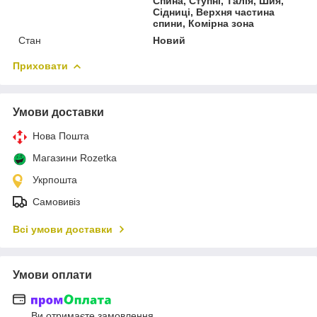
Спина, Ступні, Талія, Шия,
Сідниці, Верхня частина
спини, Комірна зона
Стан
Новий
Приховати
Умови доставки
Нова Пошта
Магазини Rozetka
Укрпошта
Самовивіз
Всі умови доставки
Умови оплати
Ви отримаєте замовлення