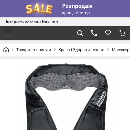
Інтернет-магазин Ітакшоп
Товари та послуги
Краса і Здоров'я техніка
Масажер