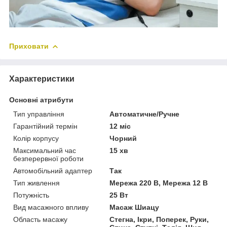
Приховати
Характеристики
Основні атрибути
Тип управління
Автоматичне/Ручне
Гарантійний термін
12 міс
Колір корпусу
Чорний
Максимальний час
15 хв
безперервної роботи
Автомобільний адаптер
Так
Тип живлення
Мережа 220 В, Мережа 12 В
Потужність
25 Вт
Вид масажного впливу
Масаж Шиацу
Область масажу
Стегна, Ікри, Поперек, Руки,