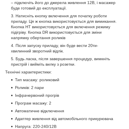
– підключіть його до джерела живлення 12В, і масажер
буде готовий до експлуатації.
Натисніть кнопку включення для початку роботи
приладу. Ця ж кнопка використовується для вимикання.
Кнопка HT використовується для включення режиму
підігріву. Кнопка DR використовується для зміни
напрямку обертання роликів
Після запуску приладу, він буде вести 20ти-
хвилинний зворотний відлік.
Будь ласка, після завершення процедур, вимкніть
пристрій і вийміть вилку з розетки.
Технічні характеристики:
Тип масажу: роликовий
Роликів: 2 пари
Інфрачервоний прогрів
Програм масажу: 2
Автоматичне відключення
Адаптер живлення від автомобільного прикурювача
Напруга: 220-240/12В