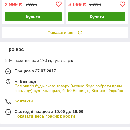
2 999
3 099
₴
₴
3 099 ₴
3 199 ₴
Купити
Купити
Показати ще
Про нас
88% позитивних з 193 відгуків за рік
Працює з 27.07.2017
м. Вінниця
Самовивіз будь-якого товару (можна буде забрати прям
зі складу) вул. Келецька, б. 50 Вінниця , Вінниця, Україна
Контакти
Сьогодні працює з 10:00 до 16:00
Показати весь графік роботи